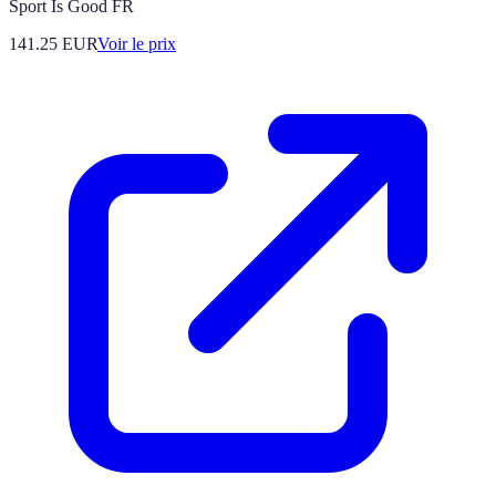
Sport Is Good FR
141.25
EUR
Voir le prix