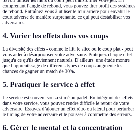
Savoir utiliser les murs du court peut transformer votre jeu. En
comprenant l’angle de rebond, vous pouvez tirer profit des systèmes
de rebond. Entraînez-vous à utiliser le mur arrière pour envahir le
court adverse de manière surprenante, ce qui peut déstabiliser vos
adversaires.
4. Varier les effets dans vos coups
La diversité des effets - comme le lift, le slice ou le coup plat - peut
vous aider à désarprioriser votre adversaire. Pratiquez chaque effet
jusqu'à ce qu'ils deviennent naturels. D'ailleurs, une étude montre
que l’apprentissage de différents types de coups augmente les
chances de gagner un match de 30%.
5. Pratiquer le service à effet
Le service est souvent sous-estimé au padel. En intégrant des effets
dans votre service, vous pouvez rendre difficile le retour de votre
adversaire. Essayez d’ajouter un effet rétro ou latéral pour perturber
le timing de votre adversaire et le pousser à commettre des erreurs.
6. Gérer le mental et la concentration