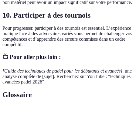
bon matériel peut avoir un impact significatif sur votre performance.
10. Participer à des tournois
Pour progresser, participer à des tournois est essentiel. L’expérience
pratique face à des adversaires variés vous permet de challenger vos
compétences et d’apprendre des erreurs commises dans un cadre
compétitif.
📺 Pour aller plus loin :
[Guide des techniques de padel pour les débutants et avancés]
, une
analyse complète de [sujet]. Recherchez sur YouTube : "techniques
avancées padel 2026".
Glossaire
Terme
Définition
Coup effectué sans que la balle touche le sol qui
Volée
permet de marquer un point rapidement.