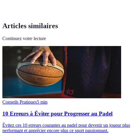
Articles similaires
Continuez votre lecture
Conseils Pratiques
5
min
10 Erreurs à Éviter pour Progresser au Padel
Évitez ces 10 erreurs courantes au padel pour devenir un joueur plus
performant et apprécier encore plus ce sport passionnant.