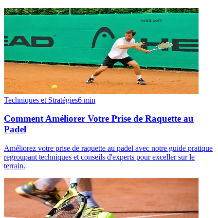
Techniques et Stratégies
6
min
Comment Améliorer Votre Prise de Raquette au
Padel
Améliorez votre prise de raquette au padel avec notre guide pratique
regroupant techniques et conseils d'experts pour exceller sur le
terrain.