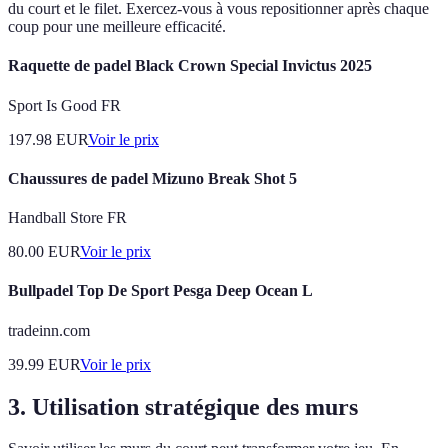
du court et le filet. Exercez-vous à vous repositionner après chaque
coup pour une meilleure efficacité.
Raquette de padel Black Crown Special Invictus 2025
Sport Is Good FR
197.98
EUR
Voir le prix
Chaussures de padel Mizuno Break Shot 5
Handball Store FR
80.00
EUR
Voir le prix
Bullpadel Top De Sport Pesga Deep Ocean L
tradeinn.com
39.99
EUR
Voir le prix
3. Utilisation stratégique des murs