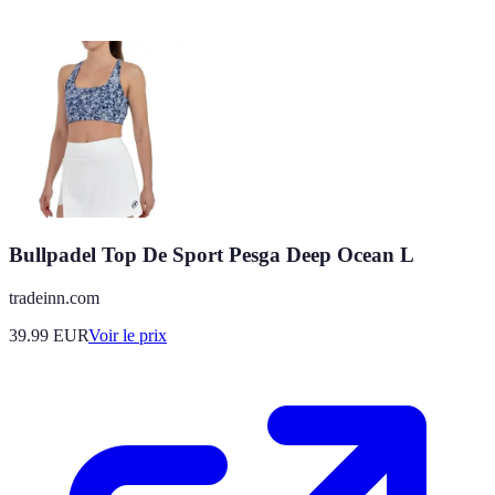
Bullpadel Top De Sport Pesga Deep Ocean L
tradeinn.com
39.99
EUR
Voir le prix