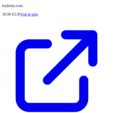
tradeinn.com
39.99
EUR
Voir le prix