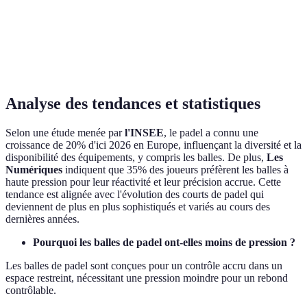
moyen
8
6
10
(€)
Pour
Verdict
Pour avancé
Pour débutant
intermédiaire
Analyse des tendances et statistiques
Selon une étude menée par
l'INSEE
, le padel a connu une
croissance de 20% d'ici 2026 en Europe, influençant la diversité et la
disponibilité des équipements, y compris les balles. De plus,
Les
Numériques
indiquent que 35% des joueurs préfèrent les balles à
haute pression pour leur réactivité et leur précision accrue. Cette
tendance est alignée avec l'évolution des courts de padel qui
deviennent de plus en plus sophistiqués et variés au cours des
dernières années.
Pourquoi les balles de padel ont-elles moins de pression ?
Les balles de padel sont conçues pour un contrôle accru dans un
espace restreint, nécessitant une pression moindre pour un rebond
contrôlable.