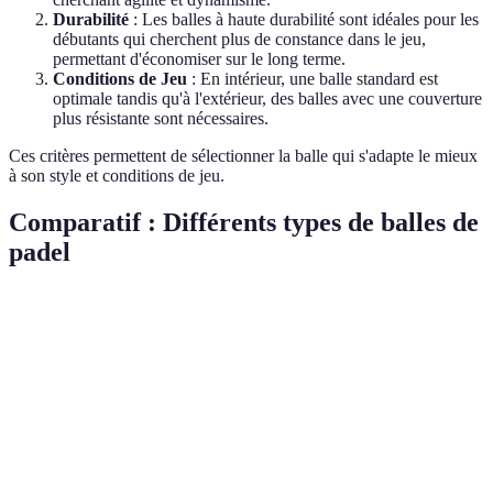
Durabilité
: Les balles à haute durabilité sont idéales pour les
débutants qui cherchent plus de constance dans le jeu,
permettant d'économiser sur le long terme.
Conditions de Jeu
: En intérieur, une balle standard est
optimale tandis qu'à l'extérieur, des balles avec une couverture
plus résistante sont nécessaires.
Ces critères permettent de sélectionner la balle qui s'adapte le mieux
à son style et conditions de jeu.
Comparatif : Différents types de balles de
padel
Critère
Haute pression
Standard
Durabilité accru
Vitesse
Haute
Moyenne
Moyenne
Résistance
Moyenne
Bonne
Excellente
Prix