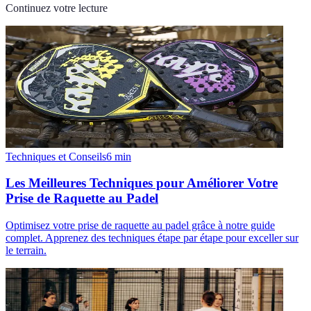
Continuez votre lecture
Techniques et Conseils
6
min
Les Meilleures Techniques pour Améliorer Votre
Prise de Raquette au Padel
Optimisez votre prise de raquette au padel grâce à notre guide
complet. Apprenez des techniques étape par étape pour exceller sur
le terrain.