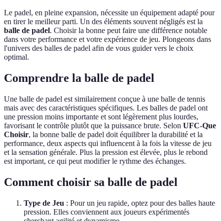
Le padel, en pleine expansion, nécessite un équipement adapté pour
en tirer le meilleur parti. Un des éléments souvent négligés est la
balle de padel
. Choisir la bonne peut faire une différence notable
dans votre performance et votre expérience de jeu. Plongeons dans
l'univers des balles de padel afin de vous guider vers le choix
optimal.
Comprendre la balle de padel
Une balle de padel est similairement conçue à une balle de tennis
mais avec des caractéristiques spécifiques. Les balles de padel ont
une pression moins importante et sont légèrement plus lourdes,
favorisant le contrôle plutôt que la puissance brute. Selon
UFC-Que
Choisir
, la bonne balle de padel doit équilibrer la durabilité et la
performance, deux aspects qui influencent à la fois la vitesse de jeu
et la sensation générale. Plus la pression est élevée, plus le rebond
est important, ce qui peut modifier le rythme des échanges.
Comment choisir sa balle de padel
Type de Jeu
: Pour un jeu rapide, optez pour des balles haute
pression. Elles conviennent aux joueurs expérimentés
cherchant agilité et dynamisme.