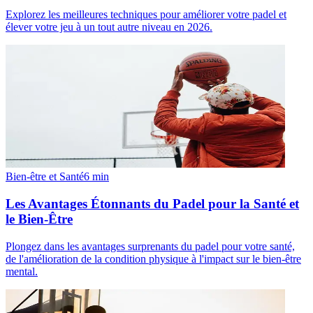
Explorez les meilleures techniques pour améliorer votre padel et
élever votre jeu à un tout autre niveau en 2026.
Bien-être et Santé
6
min
Les Avantages Étonnants du Padel pour la Santé et
le Bien-Être
Plongez dans les avantages surprenants du padel pour votre santé,
de l'amélioration de la condition physique à l'impact sur le bien-être
mental.