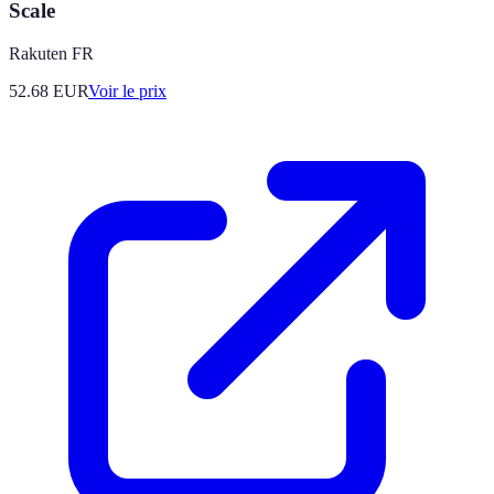
Scale
Rakuten FR
52.68
EUR
Voir le prix