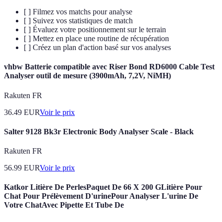
[ ] Filmez vos matchs pour analyse
[ ] Suivez vos statistiques de match
[ ] Évaluez votre positionnement sur le terrain
[ ] Mettez en place une routine de récupération
[ ] Créez un plan d'action basé sur vos analyses
vhbw Batterie compatible avec Riser Bond RD6000 Cable Test
Analyser outil de mesure (3900mAh, 7,2V, NiMH)
Rakuten FR
36.49
EUR
Voir le prix
Salter 9128 Bk3r Electronic Body Analyser Scale - Black
Rakuten FR
56.99
EUR
Voir le prix
Katkor Litière De PerlesPaquet De 66 X 200 GLitière Pour
Chat Pour Prélèvement D'urinePour Analyser L'urine De
Votre ChatAvec Pipette Et Tube De