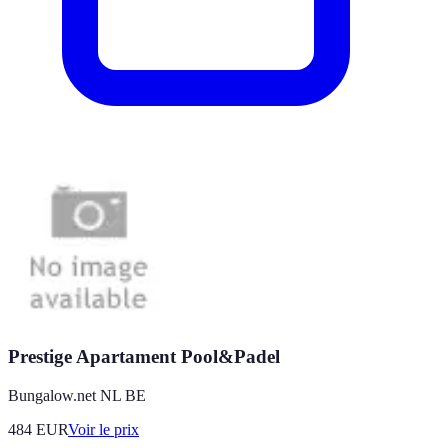
Prestige Apartament Pool&Padel
Bungalow.net NL BE
484
EUR
Voir le prix