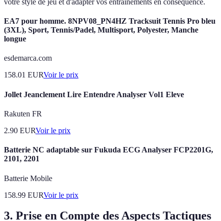
votre style de jeu et d'adapter vos entraînements en conséquence.
EA7 pour homme. 8NPV08_PN4HZ Tracksuit Tennis Pro bleu
(3XL), Sport, Tennis/Padel, Multisport, Polyester, Manche
longue
esdemarca.com
158.01
EUR
Voir le prix
Jollet Jeanclement Lire Entendre Analyser Vol1 Eleve
Rakuten FR
2.90
EUR
Voir le prix
Batterie NC adaptable sur Fukuda ECG Analyser FCP2201G,
2101, 2201
Batterie Mobile
158.99
EUR
Voir le prix
3. Prise en Compte des Aspects Tactiques