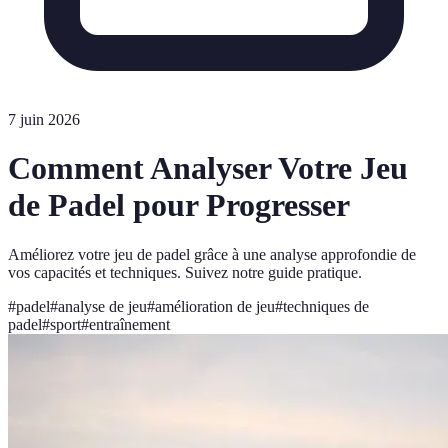
7 juin 2026
Comment Analyser Votre Jeu
de Padel pour Progresser
Améliorez votre jeu de padel grâce à une analyse approfondie de
vos capacités et techniques. Suivez notre guide pratique.
#
padel
#
analyse de jeu
#
amélioration de jeu
#
techniques de
padel
#
sport
#
entraînement