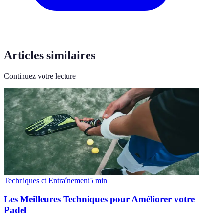
Articles similaires
Continuez votre lecture
Techniques et Entraînement
5
min
Les Meilleures Techniques pour Améliorer votre
Padel