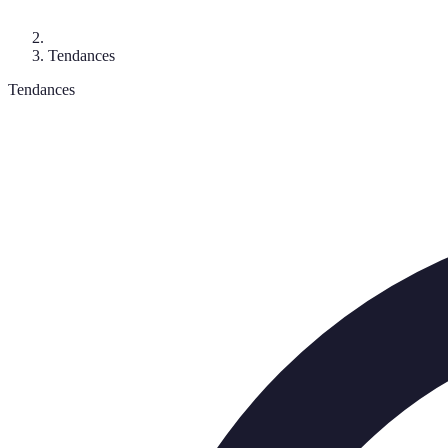
Tendances
Tendances