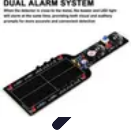
Le Monde du Padel
Entraînement
Stratégies et Techniques
Tendances
Techniques de
Jeu
Techniques et Entraînement
Le Monde du Padel