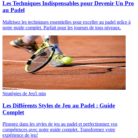
Les Techniques Indispensables pour Devenir Un Pro
au Padel
Maîtrisez les techniques essentielles pour exceller au padel grâce à
notre guide complet. Parfait pour les joueurs de tous niveaux.
Stratégies de Jeu
5
min
Les Différents Styles de Jeu au Padel : Guide
Complet
Plongez dans les styles de jeu au padel et perfectionnez vos
compétences avec notre guide complet. Transformez votre
expérience de jeu!