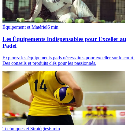
Équipement et Matériel
6
min
Les Équipements Indispensables pour Exceller au
Padel
Explorez les équipements pads nécessaires pour exceller sur le court.
Des conseils et produits clés pour les passionnés.
Techniques et Stratégies
6
min