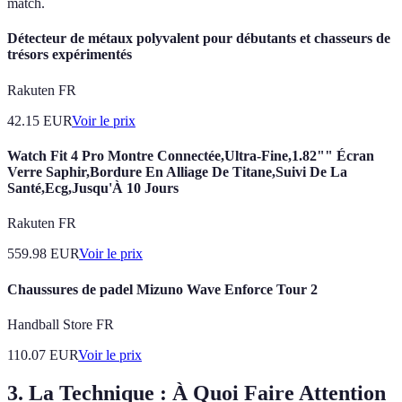
match.
Détecteur de métaux polyvalent pour débutants et chasseurs de
trésors expérimentés
Rakuten FR
42.15
EUR
Voir le prix
Watch Fit 4 Pro Montre Connectée,Ultra-Fine,1.82"" Écran
Verre Saphir,Bordure En Alliage De Titane,Suivi De La
Santé,Ecg,Jusqu'À 10 Jours
Rakuten FR
559.98
EUR
Voir le prix
Chaussures de padel Mizuno Wave Enforce Tour 2
Handball Store FR
110.07
EUR
Voir le prix
3. La Technique : À Quoi Faire Attention