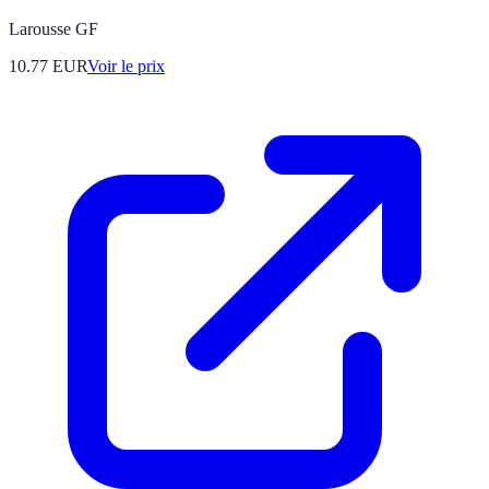
Larousse GF
10.77
EUR
Voir le prix