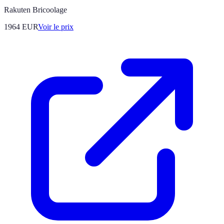
Rakuten Bricoolage
1964
EUR
Voir le prix