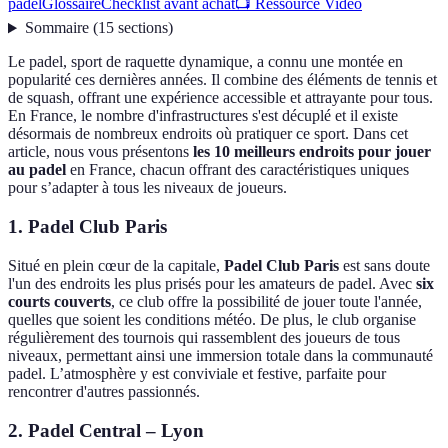
padel
Glossaire
Checklist avant achat
📺 Ressource Vidéo
Sommaire
(
15
sections
)
Le padel, sport de raquette dynamique, a connu une montée en
popularité ces dernières années. Il combine des éléments de tennis et
de squash, offrant une expérience accessible et attrayante pour tous.
En France, le nombre d'infrastructures s'est décuplé et il existe
désormais de nombreux endroits où pratiquer ce sport. Dans cet
article, nous vous présentons
les 10 meilleurs endroits pour jouer
au padel
en France, chacun offrant des caractéristiques uniques
pour s’adapter à tous les niveaux de joueurs.
1. Padel Club Paris
Situé en plein cœur de la capitale,
Padel Club Paris
est sans doute
l'un des endroits les plus prisés pour les amateurs de padel. Avec
six
courts couverts
, ce club offre la possibilité de jouer toute l'année,
quelles que soient les conditions météo. De plus, le club organise
régulièrement des tournois qui rassemblent des joueurs de tous
niveaux, permettant ainsi une immersion totale dans la communauté
padel. L’atmosphère y est conviviale et festive, parfaite pour
rencontrer d'autres passionnés.
2. Padel Central – Lyon