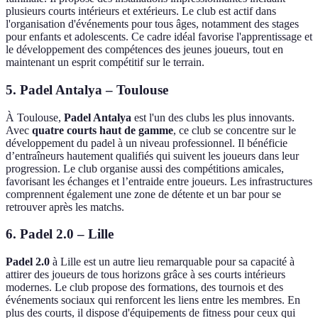
plusieurs courts intérieurs et extérieurs. Le club est actif dans
l'organisation d'événements pour tous âges, notamment des stages
pour enfants et adolescents. Ce cadre idéal favorise l'apprentissage et
le développement des compétences des jeunes joueurs, tout en
maintenant un esprit compétitif sur le terrain.
5. Padel Antalya – Toulouse
À Toulouse,
Padel Antalya
est l'un des clubs les plus innovants.
Avec
quatre courts haut de gamme
, ce club se concentre sur le
développement du padel à un niveau professionnel. Il bénéficie
d’entraîneurs hautement qualifiés qui suivent les joueurs dans leur
progression. Le club organise aussi des compétitions amicales,
favorisant les échanges et l’entraide entre joueurs. Les infrastructures
comprennent également une zone de détente et un bar pour se
retrouver après les matchs.
6. Padel 2.0 – Lille
Padel 2.0
à Lille est un autre lieu remarquable pour sa capacité à
attirer des joueurs de tous horizons grâce à ses courts intérieurs
modernes. Le club propose des formations, des tournois et des
événements sociaux qui renforcent les liens entre les membres. En
plus des courts, il dispose d'équipements de fitness pour ceux qui