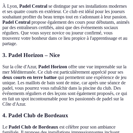
À Lyon,
Padel Central
se distingue par ses installations modernes
et ses quatre courts en extérieur. Ce club est idéal pour les joueurs
souhaitant profiter du beau temps tout en s'adonnant à leur passion.
Padel Central
propose également des cours pour débutants, animés
par des entraîneurs certifiés, ainsi que des événements sociaux
réguliers. Que vous soyez novice ou joueur confirmé, vous
trouverez votre bonheur dans ce lieu propice à l'apprentissage et au
partage.
3. Padel Horizon – Nice
Sur la côte d'Azur,
Padel Horizon
offre une vue imprenable sur la
mer Méditerranée. Ce club est particulièrement apprécié pour ses
deux courts en terre battue
qui permettent une expérience de jeu
unique. Les maillots de bain sont de mise, car après une séance de
padel, vous pourrez vous rafraîchir dans la piscine du club. Des
événements réguliers et des leçons sont également proposés, ce qui
en fait un spot incontournable pour les passionnés de padel sur la
Côte d'Azur.
4. Padel Club de Bordeaux
Le
Padel Club de Bordeaux
est célèbre pour son ambiance
familiale. Il propose des installations impressionnantes incluant