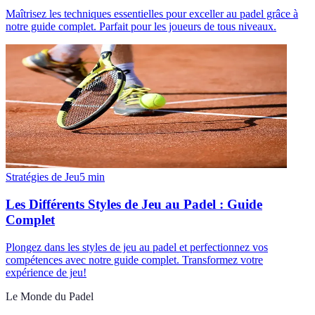
Maîtrisez les techniques essentielles pour exceller au padel grâce à
notre guide complet. Parfait pour les joueurs de tous niveaux.
Stratégies de Jeu
5
min
Les Différents Styles de Jeu au Padel : Guide
Complet
Plongez dans les styles de jeu au padel et perfectionnez vos
compétences avec notre guide complet. Transformez votre
expérience de jeu!
Le Monde du Padel