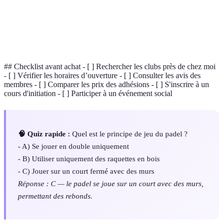
en intérieur.
Compétition organisée entre plusieurs joueurs ou
Tournoi
équipes, souvent mensuelle ou annuelle.
## Checklist avant achat - [ ] Rechercher les clubs près de chez moi
- [ ] Vérifier les horaires d’ouverture - [ ] Consulter les avis des
membres - [ ] Comparer les prix des adhésions - [ ] S'inscrire à un
cours d'initiation - [ ] Participer à un événement social
🧠 Quiz rapide :
Quel est le principe de jeu du padel ?
- A) Se jouer en double uniquement
- B) Utiliser uniquement des raquettes en bois
- C) Jouer sur un court fermé avec des murs
Réponse : C — le padel se joue sur un court avec des murs,
permettant des rebonds.