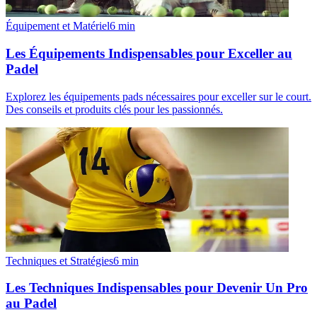
Équipement et Matériel
6
min
Les Équipements Indispensables pour Exceller au
Padel
Explorez les équipements pads nécessaires pour exceller sur le court.
Des conseils et produits clés pour les passionnés.
Techniques et Stratégies
6
min
Les Techniques Indispensables pour Devenir Un Pro
au Padel