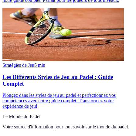
notre guide complet. Parfait pour les joueurs de tous niveaux.
Stratégies de Jeu
5
min
Les Différents Styles de Jeu au Padel : Guide
Complet
Plongez dans les styles de jeu au padel et perfectionnez vos
compétences avec notre guide complet. Transformez votre
expérience de jeu!
Le Monde du Padel
Votre source d'information pour tout savoir sur
le monde du padel
.