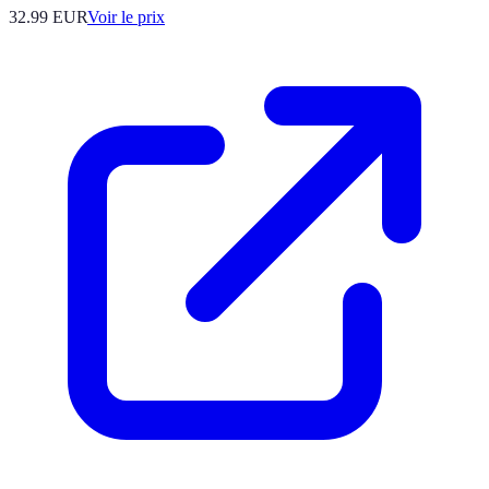
32.99
EUR
Voir le prix