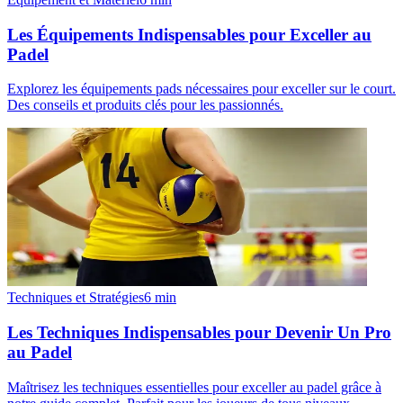
Les Équipements Indispensables pour Exceller au
Padel
Explorez les équipements pads nécessaires pour exceller sur le court.
Des conseils et produits clés pour les passionnés.
Techniques et Stratégies
6
min
Les Techniques Indispensables pour Devenir Un Pro
au Padel
Maîtrisez les techniques essentielles pour exceller au padel grâce à