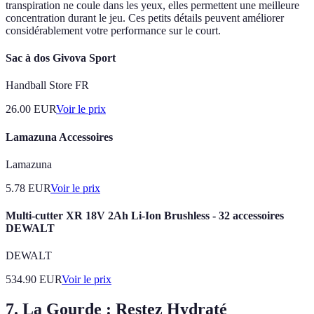
transpiration ne coule dans les yeux, elles permettent une meilleure
concentration durant le jeu. Ces petits détails peuvent améliorer
considérablement votre performance sur le court.
Sac à dos Givova Sport
Handball Store FR
26.00
EUR
Voir le prix
Lamazuna Accessoires
Lamazuna
5.78
EUR
Voir le prix
Multi-cutter XR 18V 2Ah Li-Ion Brushless - 32 accessoires
DEWALT
DEWALT
534.90
EUR
Voir le prix
7. La Gourde : Restez Hydraté