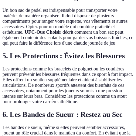
Un bon sac de padel est indispensable pour transporter votre
matériel de manière organisée. Il doit disposer de plusieurs
compartiments pour ranger votre raquette, vos vêtements et autres
accessoires. Optez pour un modèle qui combine praticité et
esthétisme.
UFC-Que Choisir
décrit comment un bon sac peut
également contenir des isolants pour garder vos boissons fraîches, ce
qui peut faire la différence lors d'une chaude journée de jeu.
5. Les Protections : Évitez les Blessures
Les protections comme les bracelets de poignet ou les coudières
peuvent prévenir les blessures fréquentes dans ce sport à fort impact.
Elles offrent un soutien supplémentaire et aident à stabiliser les
articulations. De nombreux sportifs attestent des bienfaits de ces
accessoires, notamment pour les joueurs soumis à une pression
intense sur leurs bras. Considérez les protections comme un atout
pour prolonger votre carrière athlétique.
6. Les Bandes de Sueur : Restez au Sec
Les bandes de sueur, même si elles peuvent sembler accessoires,
jouent un rôle crucial dans le maintien du confort. En évitant que la