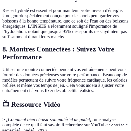
Rester hydraté est essentiel pour maintenir votre niveau d'énergie.
Une gourde spécialement conçue pour le sports peut garder vos
boissons à la bonne température, que ce soit de l'eau ou des boissons
énergétiques.
L'INSEE
a récemment souligné l'importance de
l’hydratation, notant que jusqu'à 95% des sportifs ne s'hydratent pas
suffisamment durant leurs matchs.
8. Montres Connectées : Suivez Votre
Performance
Utiliser une montre connectée pendant vos entraînements peut vous
fournir des données précieuses sur votre performance. Beaucoup de
modèles permettent de suivre votre fréquence cardiaque, les calories
brûlées et même vos temps de jeu. Cela vous aidera à ajuster votre
entraînement et à vous fixer des objectifs réalistes.
📺 Ressource Vidéo
>
[Comment bien choisir son matériel de padel]
, une analyse
complète de ce qu'il faut savoir. Recherchez sur YouTube :
choisir
.
matériel padel 2026