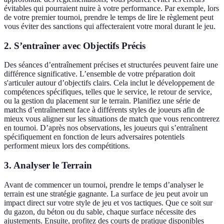
évitables qui pourraient nuire à votre performance. Par exemple, lors
de votre premier tournoi, prendre le temps de lire le règlement peut
vous éviter des sanctions qui affecteraient votre moral durant le jeu.
2. S’entraîner avec Objectifs Précis
Des séances d’entraînement précises et structurées peuvent faire une
différence significative. L’ensemble de votre préparation doit
s'articuler autour d’objectifs clairs. Cela inclut le développement de
compétences spécifiques, telles que le service, le retour de service,
ou la gestion du placement sur le terrain. Planifiez une série de
matchs d’entraînement face à différents styles de joueurs afin de
mieux vous aligner sur les situations de match que vous rencontrerez
en tournoi. D’après nos observations, les joueurs qui s’entraînent
spécifiquement en fonction de leurs adversaires potentiels
performent mieux lors des compétitions.
3. Analyser le Terrain
Avant de commencer un tournoi, prendre le temps d’analyser le
terrain est une stratégie gagnante. La surface de jeu peut avoir un
impact direct sur votre style de jeu et vos tactiques. Que ce soit sur
du gazon, du béton ou du sable, chaque surface nécessite des
ajustements. Ensuite, profitez des courts de pratique disponibles