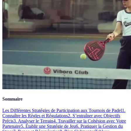
Sommaire
Les Différentes Stratégies de Participation aux Tournois de Padel
1.
Connaître les Règles et Régulations
2. S’entraîner avec Objectifs
Précis
3. Analyser le Terrain
4. Travailler sur la Cohésion avec Votre
Partenaire
5. Établir une Stratégie de Jeu
6. Pratiquer la Gestion du