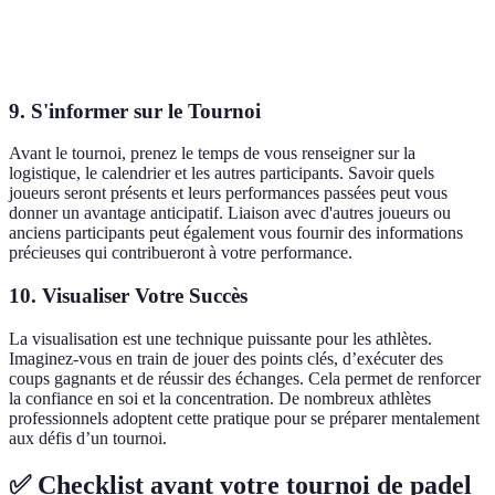
Cohésion
Renforce la
Nécessite un
avec
dynamique de
partenaire
Crucial
Partenaire
jeu
engagé
9. S'informer sur le Tournoi
Avant le tournoi, prenez le temps de vous renseigner sur la
logistique, le calendrier et les autres participants. Savoir quels
joueurs seront présents et leurs performances passées peut vous
donner un avantage anticipatif. Liaison avec d'autres joueurs ou
anciens participants peut également vous fournir des informations
précieuses qui contribueront à votre performance.
10. Visualiser Votre Succès
La visualisation est une technique puissante pour les athlètes.
Imaginez-vous en train de jouer des points clés, d’exécuter des
coups gagnants et de réussir des échanges. Cela permet de renforcer
la confiance en soi et la concentration. De nombreux athlètes
professionnels adoptent cette pratique pour se préparer mentalement
aux défis d’un tournoi.
✅ Checklist avant votre tournoi de padel