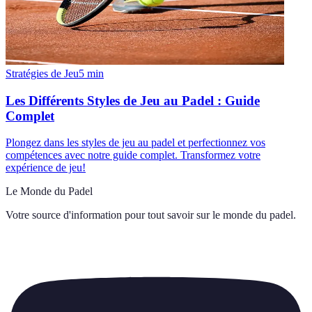
Stratégies de Jeu
5
min
Les Différents Styles de Jeu au Padel : Guide
Complet
Plongez dans les styles de jeu au padel et perfectionnez vos
compétences avec notre guide complet. Transformez votre
expérience de jeu!
Le Monde du Padel
Votre source d'information pour tout savoir sur
le monde du padel
.