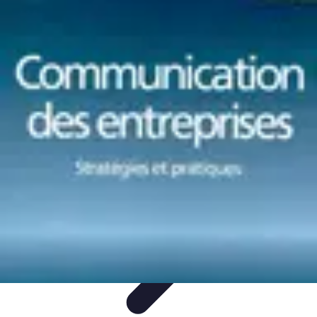
Le Monde du Padel
Entraînement
Stratégies et Techniques
Tendances
Techniques de
Jeu
Techniques et Entraînement
Le Monde du Padel