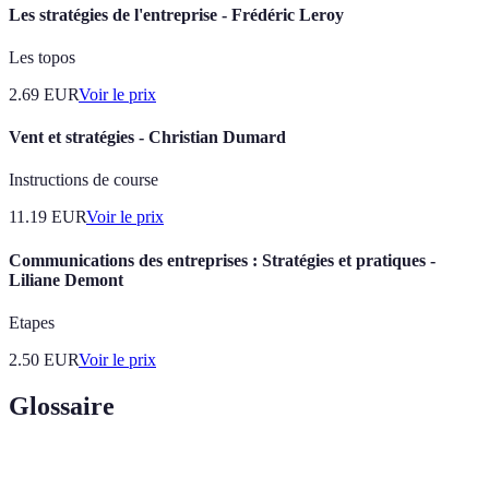
Les stratégies de l'entreprise - Frédéric Leroy
Les topos
2.69
EUR
Voir le prix
Vent et stratégies - Christian Dumard
Instructions de course
11.19
EUR
Voir le prix
Communications des entreprises : Stratégies et pratiques -
Liliane Demont
Etapes
2.50
EUR
Voir le prix
Glossaire
Terme
Définition