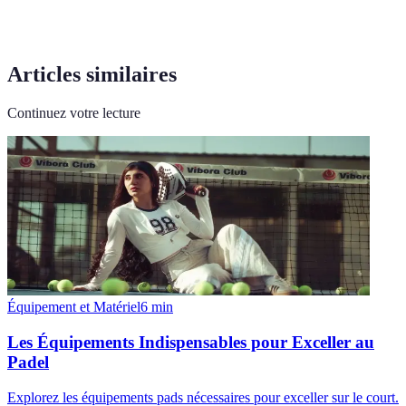
Articles similaires
Continuez votre lecture
Équipement et Matériel
6
min
Les Équipements Indispensables pour Exceller au
Padel
Explorez les équipements pads nécessaires pour exceller sur le court.