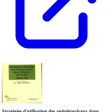
Stratégies d'utilisation des antirétroviraux dans