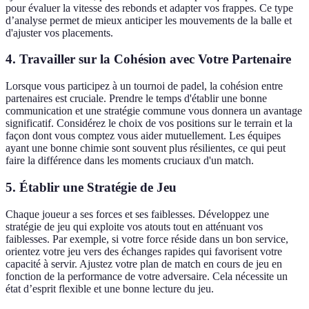
pour évaluer la vitesse des rebonds et adapter vos frappes. Ce type
d’analyse permet de mieux anticiper les mouvements de la balle et
d'ajuster vos placements.
4. Travailler sur la Cohésion avec Votre Partenaire
Lorsque vous participez à un tournoi de padel, la cohésion entre
partenaires est cruciale. Prendre le temps d'établir une bonne
communication et une stratégie commune vous donnera un avantage
significatif. Considérez le choix de vos positions sur le terrain et la
façon dont vous comptez vous aider mutuellement. Les équipes
ayant une bonne chimie sont souvent plus résilientes, ce qui peut
faire la différence dans les moments cruciaux d'un match.
5. Établir une Stratégie de Jeu
Chaque joueur a ses forces et ses faiblesses. Développez une
stratégie de jeu qui exploite vos atouts tout en atténuant vos
faiblesses. Par exemple, si votre force réside dans un bon service,
orientez votre jeu vers des échanges rapides qui favorisent votre
capacité à servir. Ajustez votre plan de match en cours de jeu en
fonction de la performance de votre adversaire. Cela nécessite un
état d’esprit flexible et une bonne lecture du jeu.