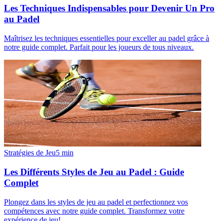
Les Techniques Indispensables pour Devenir Un Pro
au Padel
Maîtrisez les techniques essentielles pour exceller au padel grâce à
notre guide complet. Parfait pour les joueurs de tous niveaux.
Stratégies de Jeu
5
min
Les Différents Styles de Jeu au Padel : Guide
Complet
Plongez dans les styles de jeu au padel et perfectionnez vos
compétences avec notre guide complet. Transformez votre
expérience de jeu!