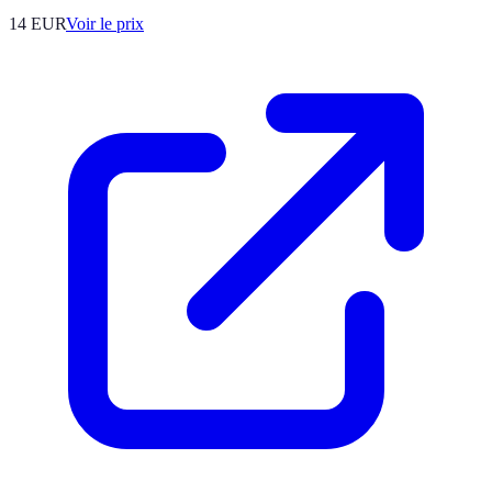
14
EUR
Voir le prix