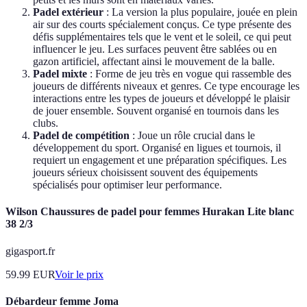
Padel extérieur
: La version la plus populaire, jouée en plein
air sur des courts spécialement conçus. Ce type présente des
défis supplémentaires tels que le vent et le soleil, ce qui peut
influencer le jeu. Les surfaces peuvent être sablées ou en
gazon artificiel, affectant ainsi le mouvement de la balle.
Padel mixte
: Forme de jeu très en vogue qui rassemble des
joueurs de différents niveaux et genres. Ce type encourage les
interactions entre les types de joueurs et développé le plaisir
de jouer ensemble. Souvent organisé en tournois dans les
clubs.
Padel de compétition
: Joue un rôle crucial dans le
développement du sport. Organisé en ligues et tournois, il
requiert un engagement et une préparation spécifiques. Les
joueurs sérieux choisissent souvent des équipements
spécialisés pour optimiser leur performance.
Wilson Chaussures de padel pour femmes Hurakan Lite blanc
38 2/3
gigasport.fr
59.99
EUR
Voir le prix
Débardeur femme Joma