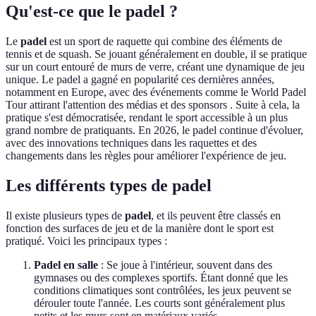
Qu'est-ce que le padel ?
Le
padel
est un sport de raquette qui combine des éléments de
tennis et de squash. Se jouant généralement en double, il se pratique
sur un court entouré de murs de verre, créant une dynamique de jeu
unique. Le padel a gagné en popularité ces dernières années,
notamment en Europe, avec des événements comme le World Padel
Tour attirant l'attention des médias et des sponsors . Suite à cela, la
pratique s'est démocratisée, rendant le sport accessible à un plus
grand nombre de pratiquants. En 2026, le padel continue d'évoluer,
avec des innovations techniques dans les raquettes et des
changements dans les règles pour améliorer l'expérience de jeu.
Les différents types de padel
Il existe plusieurs types de
padel
, et ils peuvent être classés en
fonction des surfaces de jeu et de la manière dont le sport est
pratiqué. Voici les principaux types :
Padel en salle
: Se joue à l'intérieur, souvent dans des
gymnases ou des complexes sportifs. Étant donné que les
conditions climatiques sont contrôlées, les jeux peuvent se
dérouler toute l'année. Les courts sont généralement plus
petits et les murs sont en matériaux variés.