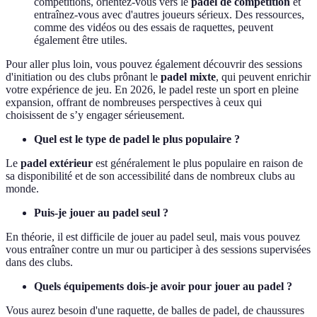
compétitions, orientez-vous vers le
padel de compétition
et
entraînez-vous avec d'autres joueurs sérieux. Des ressources,
comme des vidéos ou des essais de raquettes, peuvent
également être utiles.
Pour aller plus loin, vous pouvez également découvrir des sessions
d'initiation ou des clubs prônant le
padel mixte
, qui peuvent enrichir
votre expérience de jeu. En 2026, le padel reste un sport en pleine
expansion, offrant de nombreuses perspectives à ceux qui
choisissent de s’y engager sérieusement.
Quel est le type de padel le plus populaire ?
Le
padel extérieur
est généralement le plus populaire en raison de
sa disponibilité et de son accessibilité dans de nombreux clubs au
monde.
Puis-je jouer au padel seul ?
En théorie, il est difficile de jouer au padel seul, mais vous pouvez
vous entraîner contre un mur ou participer à des sessions supervisées
dans des clubs.
Quels équipements dois-je avoir pour jouer au padel ?
Vous aurez besoin d'une raquette, de balles de padel, de chaussures