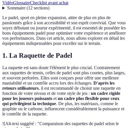
Vidéo
Glossaire
Checklist avant achat
Sommaire
(
12
sections
)
Le padel, sport en pleine expansion, attire de plus en plus de
passionnés grâce à son accessibilité et son esprit convivial. Que vous
soyez débutant ou joueur expérimenté, il est essentiel de posséder les
bons équipements padel pour optimiser votre expérience et améliorer
vos performances. Dans cet article, nous allons explorer en détail les
équipements indispensables pour exceller sur le terrain.
1. La Raquette de Padel
La raquette est sans doute l'élément le plus crucial. Contrairement
aux raquettes de tennis, celles de padel sont plus courtes, plus larges,
et souvent perforées. Elles sont conçues pour offrir une meilleure
maniabilité et un contrôle accru lors des échanges.
D'après les
retours utilisateurs
, il est recommandé de choisir une raquette en
fonction de votre niveau et de votre style de jeu :
un cadre rigide
pour les joueurs puissants
et
un cadre plus flexible pour ceux
qui privilégient la technique
. De plus, les matériaux, comme le
graphite ou le carbone, influencent considérablement la puissance et
le contrôle de la raquette.
![Alt-text suggéré : "Comparaison des raquettes de padel selon le