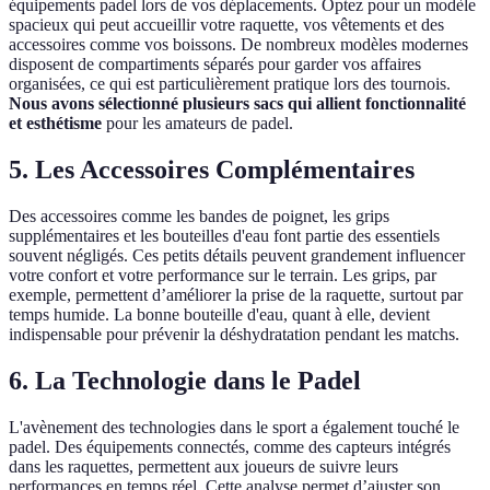
équipements padel lors de vos déplacements. Optez pour un modèle
spacieux qui peut accueillir votre raquette, vos vêtements et des
accessoires comme vos boissons. De nombreux modèles modernes
disposent de compartiments séparés pour garder vos affaires
organisées, ce qui est particulièrement pratique lors des tournois.
Nous avons sélectionné plusieurs sacs qui allient fonctionnalité
et esthétisme
pour les amateurs de padel.
5. Les Accessoires Complémentaires
Des accessoires comme les bandes de poignet, les grips
supplémentaires et les bouteilles d'eau font partie des essentiels
souvent négligés. Ces petits détails peuvent grandement influencer
votre confort et votre performance sur le terrain. Les grips, par
exemple, permettent d’améliorer la prise de la raquette, surtout par
temps humide. La bonne bouteille d'eau, quant à elle, devient
indispensable pour prévenir la déshydratation pendant les matchs.
6. La Technologie dans le Padel
L'avènement des technologies dans le sport a également touché le
padel. Des équipements connectés, comme des capteurs intégrés
dans les raquettes, permettent aux joueurs de suivre leurs
performances en temps réel. Cette analyse permet d’ajuster son