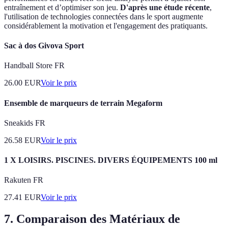
entraînement et d’optimiser son jeu.
D'après une étude récente
,
l'utilisation de technologies connectées dans le sport augmente
considérablement la motivation et l'engagement des pratiquants.
Sac à dos Givova Sport
Handball Store FR
26.00
EUR
Voir le prix
Ensemble de marqueurs de terrain Megaform
Sneakids FR
26.58
EUR
Voir le prix
1 X LOISIRS. PISCINES. DIVERS ÉQUIPEMENTS 100 ml
Rakuten FR
27.41
EUR
Voir le prix
7. Comparaison des Matériaux de