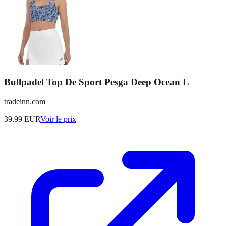
Bullpadel Top De Sport Pesga Deep Ocean L
tradeinn.com
39.99
EUR
Voir le prix