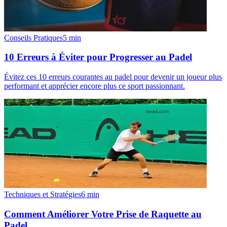
Conseils Pratiques
5
min
10 Erreurs à Éviter pour Progresser au Padel
Évitez ces 10 erreurs courantes au padel pour devenir un joueur plus
performant et apprécier encore plus ce sport passionnant.
Techniques et Stratégies
6
min
Comment Améliorer Votre Prise de Raquette au
Padel