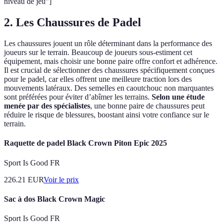
niveau de jeu"]
2. Les Chaussures de Padel
Les chaussures jouent un rôle déterminant dans la performance des
joueurs sur le terrain. Beaucoup de joueurs sous-estiment cet
équipement, mais choisir une bonne paire offre confort et adhérence.
Il est crucial de sélectionner des chaussures spécifiquement conçues
pour le padel, car elles offrent une meilleure traction lors des
mouvements latéraux. Des semelles en caoutchouc non marquantes
sont préférées pour éviter d’abîmer les terrains.
Selon une étude
menée par des spécialistes
, une bonne paire de chaussures peut
réduire le risque de blessures, boostant ainsi votre confiance sur le
terrain.
Raquette de padel Black Crown Piton Epic 2025
Sport Is Good FR
226.21
EUR
Voir le prix
Sac à dos Black Crown Magic
Sport Is Good FR