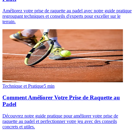
Améliorez votre prise de raquette au padel avec notre guide pratique
regroupant techniques et conseils d'experts pour exceller sur le
terrain.
Technique et Pratique
5
min
Comment Améliorer Votre Prise de Raquette au
Padel
Découvrez notre guide pratique pour améliorer votre prise de
raquette au padel et perfectionner votre jeu avec des conseils
concrets et utiles.