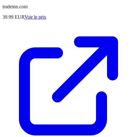
tradeinn.com
39.99
EUR
Voir le prix