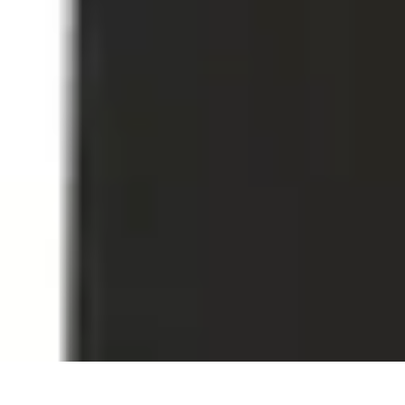
Le Monde du Padel
Entraînement
Stratégies et Techniques
Tendances
Techniques de Jeu
Tec
Le Monde du Padel