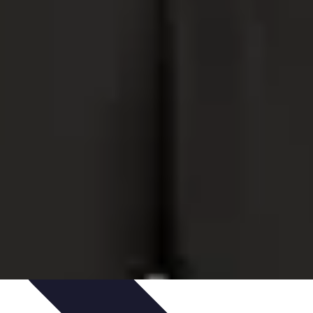
hniques et Entraînement