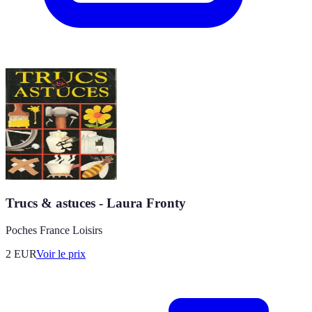
Trucs & astuces - Laura Fronty
Poches France Loisirs
2
EUR
Voir le prix