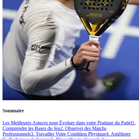
Sommaire
Les Meilleures Astuces pour Évoluer dans votre Pratique du Padel
1.
Comprendre les Bases du Jeu
2. Observer des Matchs
Professionnels
3. Travailler Votre Condition Physique
4. Améliorer