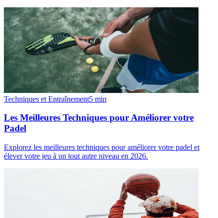
Techniques et Entraînement
5
min
Les Meilleures Techniques pour Améliorer votre
Padel
Explorez les meilleures techniques pour améliorer votre padel et
élever votre jeu à un tout autre niveau en 2026.