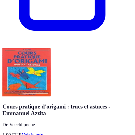
Cours pratique d'origami : trucs et astuces -
Emmanuel Azzita
De Vecchi poche
1.99
EUR
Voir le prix