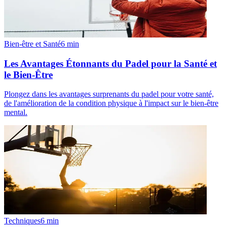
Bien-être et Santé
6
min
Les Avantages Étonnants du Padel pour la Santé et
le Bien-Être
Plongez dans les avantages surprenants du padel pour votre santé,
de l'amélioration de la condition physique à l'impact sur le bien-être
mental.
Techniques
6
min