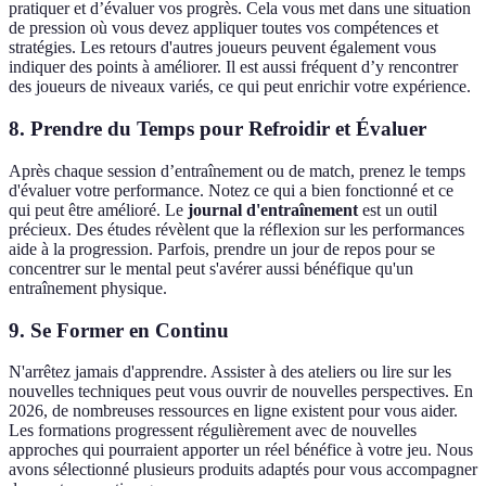
pratiquer et d’évaluer vos progrès. Cela vous met dans une situation
de pression où vous devez appliquer toutes vos compétences et
stratégies. Les retours d'autres joueurs peuvent également vous
indiquer des points à améliorer. Il est aussi fréquent d’y rencontrer
des joueurs de niveaux variés, ce qui peut enrichir votre expérience.
8. Prendre du Temps pour Refroidir et Évaluer
Après chaque session d’entraînement ou de match, prenez le temps
d'évaluer votre performance. Notez ce qui a bien fonctionné et ce
qui peut être amélioré. Le
journal d'entraînement
est un outil
précieux. Des études révèlent que la réflexion sur les performances
aide à la progression. Parfois, prendre un jour de repos pour se
concentrer sur le mental peut s'avérer aussi bénéfique qu'un
entraînement physique.
9. Se Former en Continu
N'arrêtez jamais d'apprendre. Assister à des ateliers ou lire sur les
nouvelles techniques peut vous ouvrir de nouvelles perspectives. En
2026, de nombreuses ressources en ligne existent pour vous aider.
Les formations progressent régulièrement avec de nouvelles
approches qui pourraient apporter un réel bénéfice à votre jeu. Nous
avons sélectionné plusieurs produits adaptés pour vous accompagner