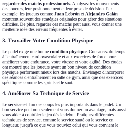
regarder des matchs professionnels
. Analysez les mouvements
des joueurs, leur positionnement et leur prise de décision. Par
exemple, les joueurs comme
Juan Lebrón
et
Alejandro Galán
montrent souvent des stratégies originales pour gérer des situations
difficiles. De plus, regarder ces matchs peut aussi vous donner une
meilleure idée des erreurs fréquentes à éviter.
3. Travailler Votre Condition Physique
Le padel exige une bonne
condition physique
. Consacrez du temps
à l'entraînement cardiovasculaire et aux exercices de force pour
améliorer votre endurance, votre vitesse et votre agilité. Des études
ont montré que les joueurs ayant un bon niveau de condition
physique performent mieux lors des matchs. Envisagez d'incorporer
des séances d'entraînement en salle de gym, ainsi que des exercices
spécifiques comme les sprints et le saut.
4. Améliorer Sa Technique de Service
Le
service
est l'un des coups les plus importants dans le padel. Un
bon service peut non seulement vous donner un avantage, mais aussi
vous aider à contrôler le jeu dès le début. Pratiquez différentes
techniques de service, comme le service sauté ou le service en
longueur, jusqu'à ce que vous trouviez celui qui vous convient le