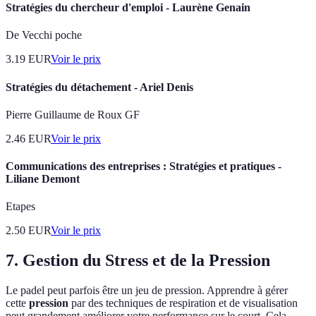
Stratégies du chercheur d'emploi - Laurène Genain
De Vecchi poche
3.19
EUR
Voir le prix
Stratégies du détachement - Ariel Denis
Pierre Guillaume de Roux GF
2.46
EUR
Voir le prix
Communications des entreprises : Stratégies et pratiques -
Liliane Demont
Etapes
2.50
EUR
Voir le prix
7. Gestion du Stress et de la Pression
Le padel peut parfois être un jeu de pression. Apprendre à gérer
cette
pression
par des techniques de respiration et de visualisation
peut grandement améliorer votre performance sur le court. Cela