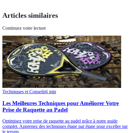
Articles similaires
Continuez votre lecture
Techniques et Conseils
6
min
Les Meilleures Techniques pour Améliorer Votre
Prise de Raquette au Padel
Optimisez votre prise de raquette au padel grâce à notre guide
complet. Apprenez des techniques étape par étape pour exceller sur
le terrain.