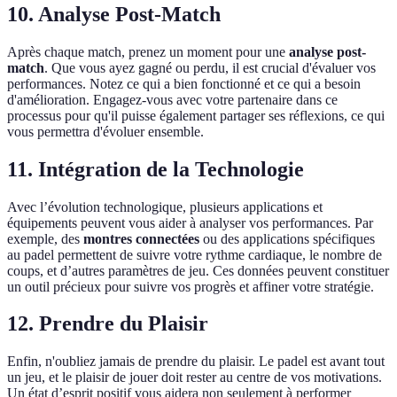
10. Analyse Post-Match
Après chaque match, prenez un moment pour une
analyse post-
match
. Que vous ayez gagné ou perdu, il est crucial d'évaluer vos
performances. Notez ce qui a bien fonctionné et ce qui a besoin
d'amélioration. Engagez-vous avec votre partenaire dans ce
processus pour qu'il puisse également partager ses réflexions, ce qui
vous permettra d'évoluer ensemble.
11. Intégration de la Technologie
Avec l’évolution technologique, plusieurs applications et
équipements peuvent vous aider à analyser vos performances. Par
exemple, des
montres connectées
ou des applications spécifiques
au padel permettent de suivre votre rythme cardiaque, le nombre de
coups, et d’autres paramètres de jeu. Ces données peuvent constituer
un outil précieux pour suivre vos progrès et affiner votre stratégie.
12. Prendre du Plaisir
Enfin, n'oubliez jamais de prendre du plaisir. Le padel est avant tout
un jeu, et le plaisir de jouer doit rester au centre de vos motivations.
Un état d’esprit positif vous aidera non seulement à performer