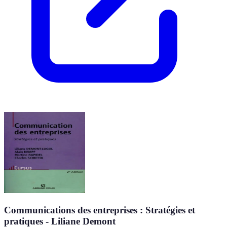
Communications des entreprises : Stratégies et
pratiques - Liliane Demont