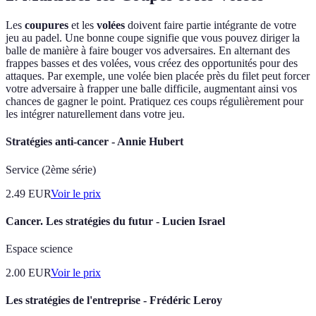
Les
coupures
et les
volées
doivent faire partie intégrante de votre
jeu au padel. Une bonne coupe signifie que vous pouvez diriger la
balle de manière à faire bouger vos adversaires. En alternant des
frappes basses et des volées, vous créez des opportunités pour des
attaques. Par exemple, une volée bien placée près du filet peut forcer
votre adversaire à frapper une balle difficile, augmentant ainsi vos
chances de gagner le point. Pratiquez ces coups régulièrement pour
les intégrer naturellement dans votre jeu.
Stratégies anti-cancer - Annie Hubert
Service (2ème série)
2.49
EUR
Voir le prix
Cancer. Les stratégies du futur - Lucien Israel
Espace science
2.00
EUR
Voir le prix
Les stratégies de l'entreprise - Frédéric Leroy