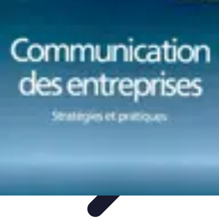
Le Monde du Padel
Entraînement
Stratégies et Techniques
Tendances
Techniques de
Jeu
Techniques et Entraînement
Le Monde du Padel