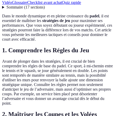
Vidéo
Glossaire
Checklist avant achat
Quiz rapide
Sommaire
(
17
sections
)
Dans le monde dynamique et en pleine croissance du
padel
, il est
essentiel de maîtriser les
stratégies de jeu
pour maximiser ses
performances. Que vous soyez débutant ou joueur expérimenté, ces
stratégies pourront faire la différence lors de vos matchs. Cet article
vous présente les meilleures tactiques et conseils pour dominer le
court avec efficacité.
1. Comprendre les Régles du Jeu
Avant de plonger dans les stratégies, il est crucial de bien
comprendre les règles de base du padel. Ce sport, à mi-chemin entre
le tennis et le squash, se joue généralement en double. Les points
sont remportés de manière similaire au tennis, mais la possibilité
d'utiliser les murs pour renvoyer la balle ajoute une dimension
stratégique unique. Connaître les règles permet non seulement
d'anticiper le jeu de l’adversaire, mais aussi d’optimiser ses propres
coups. Par exemple, un service bien placé peut désorienter
l’adversaire et vous donner un avantage crucial dès le début du
point.
2. Maîtriser les Coupes et les Volées