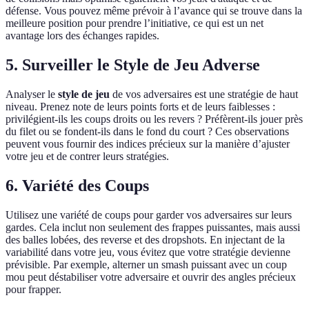
défense. Vous pouvez même prévoir à l’avance qui se trouve dans la
meilleure position pour prendre l’initiative, ce qui est un net
avantage lors des échanges rapides.
5. Surveiller le Style de Jeu Adverse
Analyser le
style de jeu
de vos adversaires est une stratégie de haut
niveau. Prenez note de leurs points forts et de leurs faiblesses :
privilégient-ils les coups droits ou les revers ? Préfèrent-ils jouer près
du filet ou se fondent-ils dans le fond du court ? Ces observations
peuvent vous fournir des indices précieux sur la manière d’ajuster
votre jeu et de contrer leurs stratégies.
6. Variété des Coups
Utilisez une variété de coups pour garder vos adversaires sur leurs
gardes. Cela inclut non seulement des frappes puissantes, mais aussi
des balles lobées, des reverse et des dropshots. En injectant de la
variabilité dans votre jeu, vous évitez que votre stratégie devienne
prévisible. Par exemple, alterner un smash puissant avec un coup
mou peut déstabiliser votre adversaire et ouvrir des angles précieux
pour frapper.