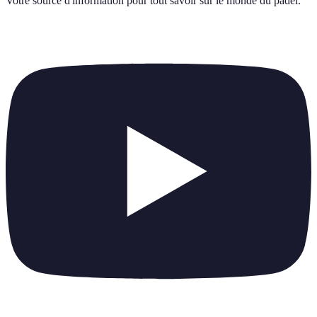
Votre source d'information pour tout savoir sur
le monde du padel
.