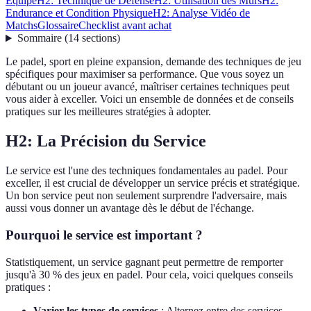
Équipe
H2: Technique de Défense
H2: Utilisation des Murs
H2:
Endurance et Condition Physique
H2: Analyse Vidéo de
Matchs
Glossaire
Checklist avant achat
Sommaire
(
14
sections
)
Le padel, sport en pleine expansion, demande des techniques de jeu
spécifiques pour maximiser sa performance. Que vous soyez un
débutant ou un joueur avancé, maîtriser certaines techniques peut
vous aider à exceller. Voici un ensemble de données et de conseils
pratiques sur les meilleures stratégies à adopter.
H2: La Précision du Service
Le service est l'une des techniques fondamentales au padel. Pour
exceller, il est crucial de développer un service précis et stratégique.
Un bon service peut non seulement surprendre l'adversaire, mais
aussi vous donner un avantage dès le début de l'échange.
Pourquoi le service est important ?
Statistiquement, un service gagnant peut permettre de remporter
jusqu'à 30 % des jeux en padel. Pour cela, voici quelques conseils
pratiques :
Varier les types de services
: Alternez entre des services