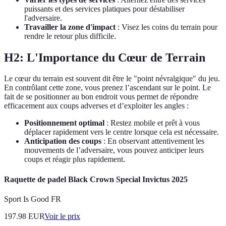
puissants et des services platiques pour déstabiliser
l'adversaire.
Travailler la zone d'impact
: Visez les coins du terrain pour
rendre le retour plus difficile.
H2: L'Importance du Cœur de Terrain
Le cœur du terrain est souvent dit être le "point névralgique" du jeu.
En contrôlant cette zone, vous prenez l’ascendant sur le point. Le
fait de se positionner au bon endroit vous permet de répondre
efficacement aux coups adverses et d’exploiter les angles :
Positionnement optimal
: Restez mobile et prêt à vous
déplacer rapidement vers le centre lorsque cela est nécessaire.
Anticipation des coups
: En observant attentivement les
mouvements de l’adversaire, vous pouvez anticiper leurs
coups et réagir plus rapidement.
Raquette de padel Black Crown Special Invictus 2025
Sport Is Good FR
197.98
EUR
Voir le prix