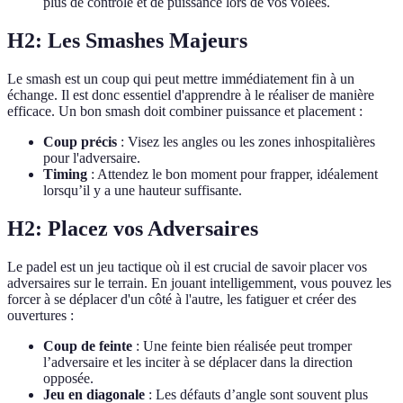
plus de contrôle et de puissance lors de vos volées.
H2: Les Smashes Majeurs
Le smash est un coup qui peut mettre immédiatement fin à un
échange. Il est donc essentiel d'apprendre à le réaliser de manière
efficace. Un bon smash doit combiner puissance et placement :
Coup précis
: Visez les angles ou les zones inhospitalières
pour l'adversaire.
Timing
: Attendez le bon moment pour frapper, idéalement
lorsqu’il y a une hauteur suffisante.
H2: Placez vos Adversaires
Le padel est un jeu tactique où il est crucial de savoir placer vos
adversaires sur le terrain. En jouant intelligemment, vous pouvez les
forcer à se déplacer d'un côté à l'autre, les fatiguer et créer des
ouvertures :
Coup de feinte
: Une feinte bien réalisée peut tromper
l’adversaire et les inciter à se déplacer dans la direction
opposée.
Jeu en diagonale
: Les défauts d’angle sont souvent plus