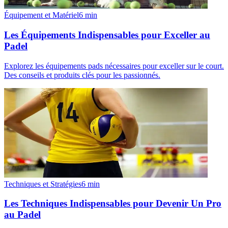
Équipement et Matériel
6
min
Les Équipements Indispensables pour Exceller au
Padel
Explorez les équipements pads nécessaires pour exceller sur le court.
Des conseils et produits clés pour les passionnés.
Techniques et Stratégies
6
min
Les Techniques Indispensables pour Devenir Un Pro
au Padel