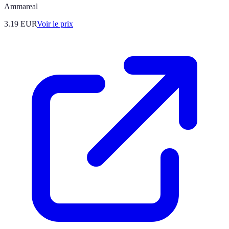
Ammareal
3.19
EUR
Voir le prix