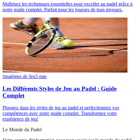
Maîtrisez les techniques essentielles pour exceller au padel grâce à
notre guide complet. Parfait pour les joueurs de tous niveaux.
Stratégies de Jeu
5
min
Les Différents Styles de Jeu au Padel : Guide
Complet
Plongez dans les styles de jeu au padel et perfectionnez vos
compétences avec notre guide complet. Transformez votre
expérience de jeu!
Le Monde du Padel