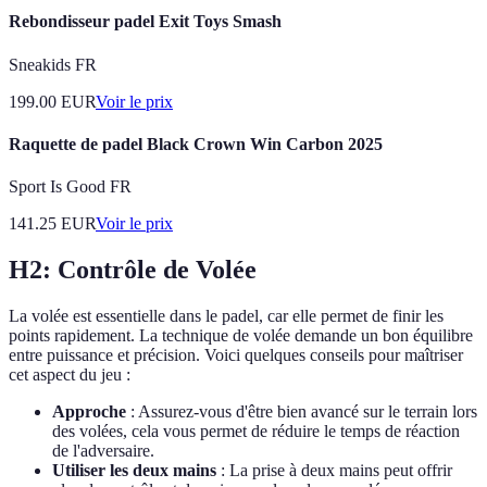
Rebondisseur padel Exit Toys Smash
Sneakids FR
199.00
EUR
Voir le prix
Raquette de padel Black Crown Win Carbon 2025
Sport Is Good FR
141.25
EUR
Voir le prix
H2: Contrôle de Volée
La volée est essentielle dans le padel, car elle permet de finir les
points rapidement. La technique de volée demande un bon équilibre
entre puissance et précision. Voici quelques conseils pour maîtriser
cet aspect du jeu :
Approche
: Assurez-vous d'être bien avancé sur le terrain lors
des volées, cela vous permet de réduire le temps de réaction
de l'adversaire.
Utiliser les deux mains
: La prise à deux mains peut offrir