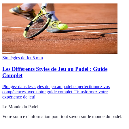
Stratégies de Jeu
5
min
Les Différents Styles de Jeu au Padel : Guide
Complet
Plongez dans les styles de jeu au padel et perfectionnez vos
compétences avec notre guide complet. Transformez votre
expérience de jeu!
Le Monde du Padel
Votre source d'information pour tout savoir sur
le monde du padel
.