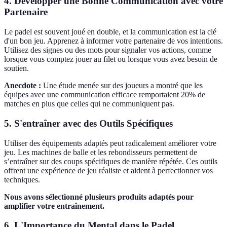
4. Développer une Bonne Communication avec votre
Partenaire
Le padel est souvent joué en double, et la communication est la clé
d'un bon jeu. Apprenez à informer votre partenaire de vos intentions.
Utilisez des signes ou des mots pour signaler vos actions, comme
lorsque vous comptez jouer au filet ou lorsque vous avez besoin de
soutien.
Anecdote :
Une étude menée sur des joueurs a montré que les
équipes avec une communication efficace remportaient 20% de
matches en plus que celles qui ne communiquent pas.
5. S'entraîner avec des Outils Spécifiques
Utiliser des équipements adaptés peut radicalement améliorer votre
jeu. Les machines de balle et les rebondisseurs permettent de
s’entraîner sur des coups spécifiques de manière répétée. Ces outils
offrent une expérience de jeu réaliste et aident à perfectionner vos
techniques.
Nous avons sélectionné plusieurs produits adaptés pour
amplifier votre entraînement.
6. L'Importance du Mental dans le Padel