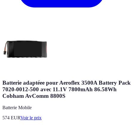
Batterie adaptéee pour Aeroflex 3500A Battery Pack
7020-0012-500 avec 11.1V 7800mAh 86.58Wh
Cobham AvComm 8800S
Batterie Mobile
574
EUR
Voir le prix