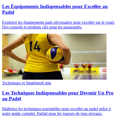
Les Équipements Indispensables pour Exceller au
Padel
Explorez les équipements pads nécessaires pour exceller sur le court.
Des conseils et produits clés pour les passionnés.
Techniques et Stratégies
6
min
Les Techniques Indispensables pour Devenir Un Pro
au Padel
Maîtrisez les techniques essentielles pour exceller au padel grâce à
notre guide complet. Parfait pour les joueurs de tous niveaux.