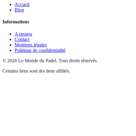
Accueil
Blog
Informations
A propos
Contact
Mentions légales
Politique de confidentialité
©
2026
Le Monde du Padel
.
Tous droits réservés.
Certains liens sont des liens affiliés.