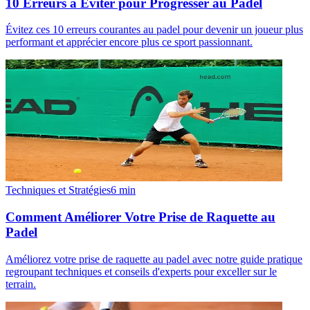
10 Erreurs à Éviter pour Progresser au Padel
Évitez ces 10 erreurs courantes au padel pour devenir un joueur plus
performant et apprécier encore plus ce sport passionnant.
Techniques et Stratégies
6
min
Comment Améliorer Votre Prise de Raquette au
Padel
Améliorez votre prise de raquette au padel avec notre guide pratique
regroupant techniques et conseils d'experts pour exceller sur le
terrain.