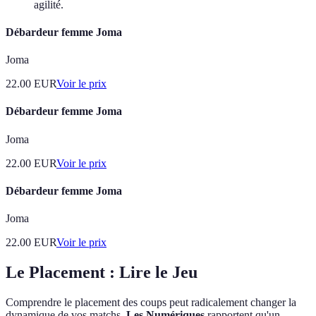
agilité.
Débardeur femme Joma
Joma
22.00
EUR
Voir le prix
Débardeur femme Joma
Joma
22.00
EUR
Voir le prix
Débardeur femme Joma
Joma
22.00
EUR
Voir le prix
Le Placement : Lire le Jeu
Comprendre le placement des coups peut radicalement changer la
dynamique de vos matchs.
Les Numériques
rapportent qu'un