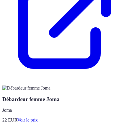
Débardeur femme Joma
Joma
22
EUR
Voir le prix