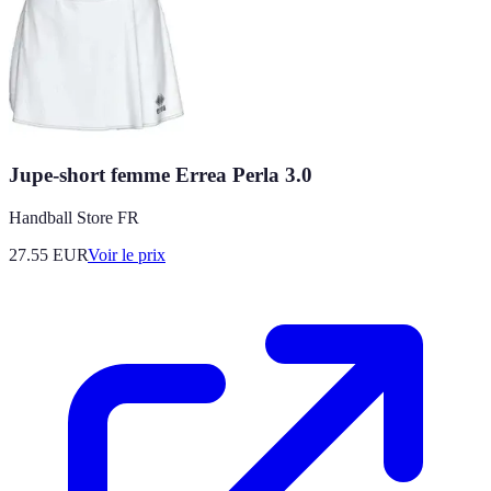
Jupe-short femme Errea Perla 3.0
Handball Store FR
27.55
EUR
Voir le prix