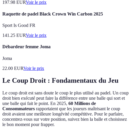
197.98
EUR
Voir le prix
Raquette de padel Black Crown Win Carbon 2025
Sport Is Good FR
141.25
EUR
Voir le prix
Débardeur femme Joma
Joma
22.00
EUR
Voir le prix
Le Coup Droit : Fondamentaux du Jeu
Le coup droit est sans doute le coup le plus utilisé au padel. Un coup
droit bien exécuté peut faire la différence entre une balle qui sort et
une balle qui fait le point. En 2025,
60 Millions de
Consommateurs
rapportaient que les joueurs maîtrisant le coup
droit avaient une meilleure longévité compétitive. Pour le parfaire,
concentrez-vous sur votre position, suivez bien la balle et choisissez
le bon moment pour frapper.