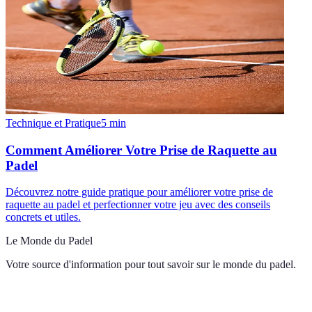
Technique et Pratique
5
min
Comment Améliorer Votre Prise de Raquette au
Padel
Découvrez notre guide pratique pour améliorer votre prise de
raquette au padel et perfectionner votre jeu avec des conseils
concrets et utiles.
Le Monde du Padel
Votre source d'information pour tout savoir sur
le monde du padel
.