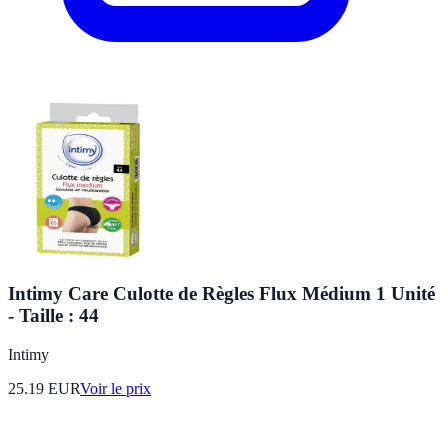
Intimy Care Culotte de Règles Flux Médium 1 Unité
- Taille : 44
Intimy
25.19
EUR
Voir le prix