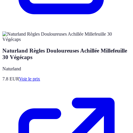
Naturland Règles Douloureuses Achillée Millefeuille
30 Végécaps
Naturland
7.8
EUR
Voir le prix