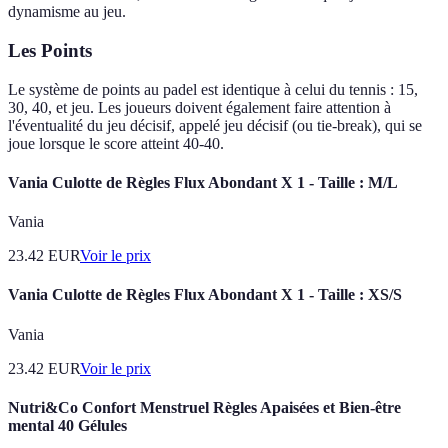
dynamisme au jeu.
Les Points
Le système de points au padel est identique à celui du tennis : 15,
30, 40, et jeu. Les joueurs doivent également faire attention à
l'éventualité du jeu décisif, appelé jeu décisif (ou tie-break), qui se
joue lorsque le score atteint 40-40.
Vania Culotte de Règles Flux Abondant X 1 - Taille : M/L
Vania
23.42
EUR
Voir le prix
Vania Culotte de Règles Flux Abondant X 1 - Taille : XS/S
Vania
23.42
EUR
Voir le prix
Nutri&Co Confort Menstruel Règles Apaisées et Bien-être
mental 40 Gélules