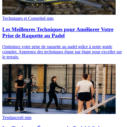
Techniques et Conseils
6
min
Les Meilleures Techniques pour Améliorer Votre
Prise de Raquette au Padel
Optimisez votre prise de raquette au padel grâce à notre guide
complet. Apprenez des techniques étape par étape pour exceller sur
le terrain.
Tendances
6
min