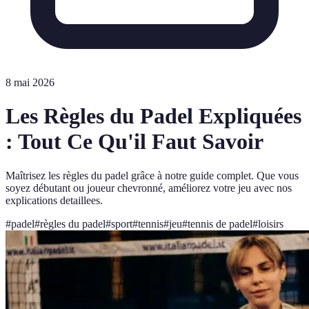
8 mai 2026
Les Règles du Padel Expliquées
: Tout Ce Qu'il Faut Savoir
Maîtrisez les règles du padel grâce à notre guide complet. Que vous
soyez débutant ou joueur chevronné, améliorez votre jeu avec nos
explications detaillees.
#
padel
#
règles du padel
#
sport
#
tennis
#
jeu
#
tennis de padel
#
loisirs