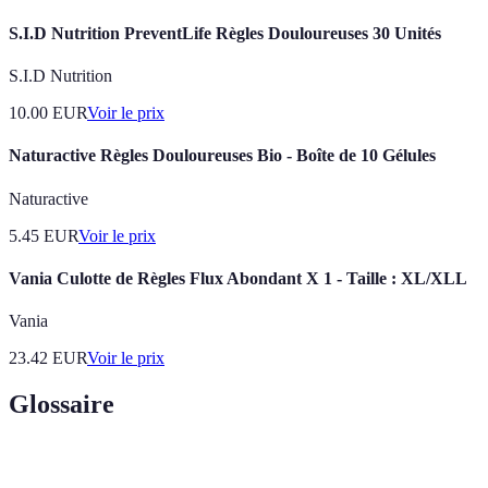
S.I.D Nutrition PreventLife Règles Douloureuses 30 Unités
S.I.D Nutrition
10.00
EUR
Voir le prix
Naturactive Règles Douloureuses Bio - Boîte de 10 Gélules
Naturactive
5.45
EUR
Voir le prix
Vania Culotte de Règles Flux Abondant X 1 - Taille : XL/XLL
Vania
23.42
EUR
Voir le prix
Glossaire
Terme
Définition