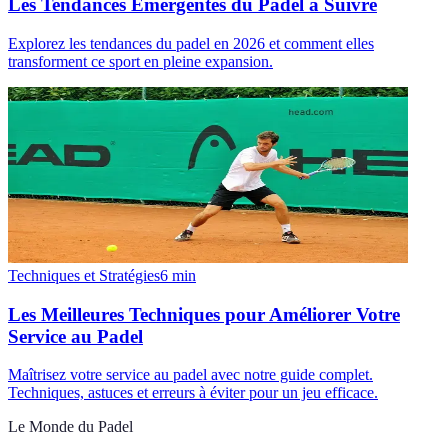
Les Tendances Émergentes du Padel à Suivre
Explorez les tendances du padel en 2026 et comment elles
transforment ce sport en pleine expansion.
Techniques et Stratégies
6
min
Les Meilleures Techniques pour Améliorer Votre
Service au Padel
Maîtrisez votre service au padel avec notre guide complet.
Techniques, astuces et erreurs à éviter pour un jeu efficace.
Le Monde du Padel