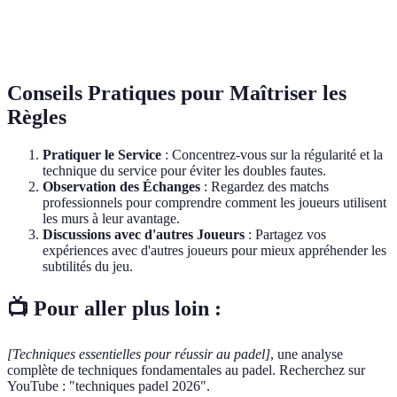
15, 30, 40,
Idem, attraction
Points
15, 30, 40, Je
Je
renouvelée
Conseils Pratiques pour Maîtriser les
Règles
Pratiquer le Service
: Concentrez-vous sur la régularité et la
technique du service pour éviter les doubles fautes.
Observation des Échanges
: Regardez des matchs
professionnels pour comprendre comment les joueurs utilisent
les murs à leur avantage.
Discussions avec d'autres Joueurs
: Partagez vos
expériences avec d'autres joueurs pour mieux appréhender les
subtilités du jeu.
📺 Pour aller plus loin :
[Techniques essentielles pour réussir au padel]
, une analyse
complète de techniques fondamentales au padel. Recherchez sur
YouTube : "techniques padel 2026".