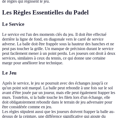
de règles qui régissent le jeu.
Les Règles Essentielles du Padel
Le Service
Le service est l'un des moments clés du jeu. Il doit être effectué
derrière la ligne de fond, en diagonale vers le carré de service
adverse. La balle doit être frappée sous la hauteur des hanches et ne
peut pas toucher la grille. Un manque de précision durant le service
peut facilement mener à un point perdu. Les joueurs ont droit à deux
services, similaires à ceux du tennis, ce qui donne une certaine
marge pour améliorer leur technique.
Le Jeu
Après le service, le jeu se poursuit avec des échanges jusqu'à ce
qu'un point soit marqué. La balle peut rebondir à une fois sur le sol
avant d'être jouée par un joueur, mais elle peut également frapper les
murs. Toutefois, si la balle touche les filets lors d'un échange, elle
doit obligatoirement rebondir dans le terrain de jeu adversaire pour
être considérée comme en jeu.
Les règles stipulent aussi que les joueurs doivent frapper la balle au-
dessus de la ceinture, une différence significative qui ajoute du