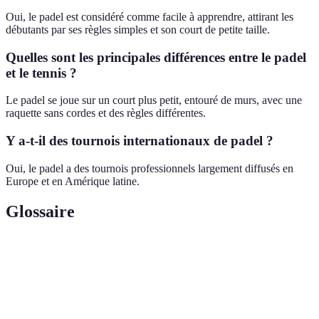
Oui, le padel est considéré comme facile à apprendre, attirant les
débutants par ses règles simples et son court de petite taille.
Quelles sont les principales différences entre le padel
et le tennis ?
Le padel se joue sur un court plus petit, entouré de murs, avec une
raquette sans cordes et des règles différentes.
Y a-t-il des tournois internationaux de padel ?
Oui, le padel a des tournois professionnels largement diffusés en
Europe et en Amérique latine.
Glossaire
Terme
Définition
Court de
Surface de jeu du padel, entourée de murs et plus
padel
petite qu'un court de tennis.