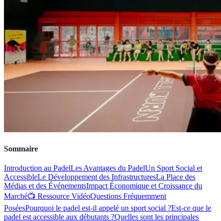
Sommaire
Introduction au Padel
Les Avantages du Padel
Un Sport Social et
Accessible
Le Développement des Infrastructures
La Place des
Médias et des Événements
Impact Économique et Croissance du
Marché
📺 Ressource Vidéo
Questions Fréquemment
Posées
Pourquoi le padel est-il appelé un sport social ?
Est-ce que le
padel est accessible aux débutants ?
Quelles sont les principales