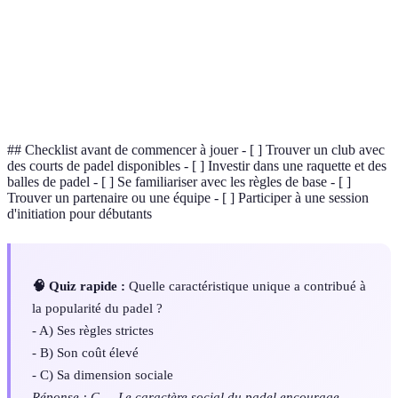
Forme de jeu où quatre joueurs, deux par équipe,
Double
s'affrontent.
Raquette
Raquette sans cordes utilisée pour jouer au padel,
de padel
souvent dotée de perforations.
## Checklist avant de commencer à jouer - [ ] Trouver un club avec
des courts de padel disponibles - [ ] Investir dans une raquette et des
balles de padel - [ ] Se familiariser avec les règles de base - [ ]
Trouver un partenaire ou une équipe - [ ] Participer à une session
d'initiation pour débutants
🧠 Quiz rapide :
Quelle caractéristique unique a contribué à
la popularité du padel ?
- A) Ses règles strictes
- B) Son coût élevé
- C) Sa dimension sociale
Réponse : C — Le caractère social du padel encourage