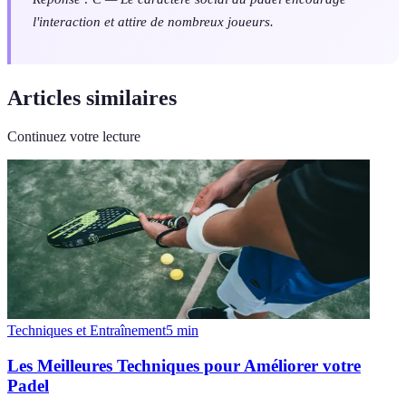
l'interaction et attire de nombreux joueurs.
Articles similaires
Continuez votre lecture
Techniques et Entraînement
5
min
Les Meilleures Techniques pour Améliorer votre
Padel