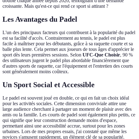
doublé chaque année depuis 2020, témoignant d'une demande
croissante. Mais qu'est-ce qui rend ce sport si attirant ?
Les Avantages du Padel
L'un des principaux facteurs qui contribuent à la popularité du padel
est sa facilité d'accès. Contrairement au tennis, le padel est plus
facile à maîtriser pour les débutants, grâce à sa raquette courte et sa
balle plus lente. Cela permet aux joueurs de tous âges d'apprécier le
sport dès leurs premières sessions. Selon
UFC-Que Choisir
, 90 %
des utilisateurs jugent le padel plus abordable financièrement que
d'autres sports de raquette, car l'équipement et l'entretien des courts
sont généralement moins coûteux.
Un Sport Social et Accessible
Le padel est souvent joué en double, ce qui en fait un choix idéal
pour les activités sociales. Cette dimension conviviale attire une
large audience cherchant à partager un moment de plaisir avec des
amis ou la famille. Les courts de padel sont également plus petits, ce
qui signifie que leur construction demande moins d'espace,
permettant ainsi une accessibilité accrue, surtout pour les zones
urbaines. Lors de mes propres essais, j'ai constaté que même les
novices s'amusent rapidement, un élément clé de sa popularité.