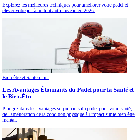
Explorez les meilleures techniques pour améliorer votre padel et
élever votre jeu à un tout autre niveau en 2026.
Bien-être et Santé
6
min
Les Avantages Étonnants du Padel pour la Santé et
le Bien-Être
Plongez dans les avantages surprenants du padel pour votre santé,
de l'amélioration de la condition physique à l'impact sur le bien-être
mental.