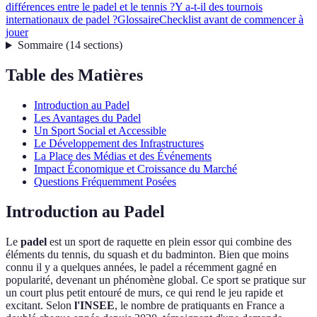
différences entre le padel et le tennis ?
Y a-t-il des tournois
internationaux de padel ?
Glossaire
Checklist avant de commencer à
jouer
Sommaire
(
14
sections
)
Table des Matières
Introduction au Padel
Les Avantages du Padel
Un Sport Social et Accessible
Le Développement des Infrastructures
La Place des Médias et des Événements
Impact Économique et Croissance du Marché
Questions Fréquemment Posées
Introduction au Padel
Le
padel
est un sport de raquette en plein essor qui combine des
éléments du tennis, du squash et du badminton. Bien que moins
connu il y a quelques années, le padel a récemment gagné en
popularité, devenant un phénomène global. Ce sport se pratique sur
un court plus petit entouré de murs, ce qui rend le jeu rapide et
excitant. Selon
l'INSEE
, le nombre de pratiquants en France a