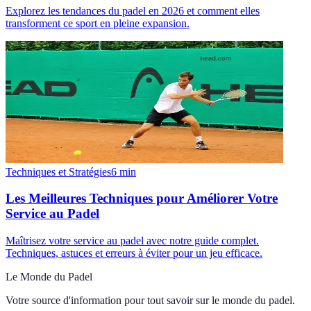
Explorez les tendances du padel en 2026 et comment elles
transforment ce sport en pleine expansion.
Techniques et Stratégies
6
min
Les Meilleures Techniques pour Améliorer Votre
Service au Padel
Maîtrisez votre service au padel avec notre guide complet.
Techniques, astuces et erreurs à éviter pour un jeu efficace.
Le Monde du Padel
Votre source d'information pour tout savoir sur
le monde du padel
.