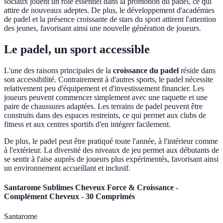
sociaux jouent un rôle essentiel dans la promotion du padel, ce qui
attire de nouveaux adeptes. De plus, le développement d'académies
de padel et la présence croissante de stars du sport attirent l'attention
des jeunes, favorisant ainsi une nouvelle génération de joueurs.
Le padel, un sport accessible
L'une des raisons principales de la
croissance du padel
réside dans
son accessibilité. Contrairement à d'autres sports, le padel nécessite
relativement peu d'équipement et d'investissement financier. Les
joueurs peuvent commencer simplement avec une raquette et une
paire de chaussures adaptées. Les terrains de padel peuvent être
construits dans des espaces restreints, ce qui permet aux clubs de
fitness et aux centres sportifs d'en intégrer facilement.
De plus, le padel peut être pratiqué toute l'année, à l'intérieur comme
à l'extérieur. La diversité des niveaux de jeu permet aux débutants de
se sentir à l'aise auprès de joueurs plus expérimentés, favorisant ainsi
un environnement accueillant et inclusif.
Santarome Sublimes Cheveux Force & Croissance -
Complément Cheveux - 30 Comprimés
Santarome