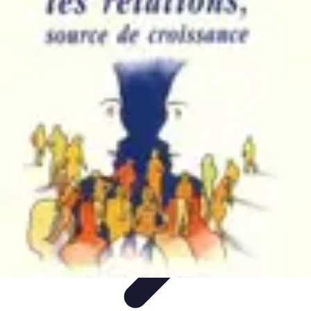
Le Monde du Padel
Entraînement
Stratégies et Techniques
Tendances
Techniques de
Jeu
Techniques et Entraînement
Le Monde du Padel