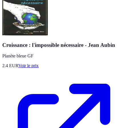
Croissance : l'impossible nécessaire - Jean Aubin
Planète bleue GF
2.4
EUR
Voir le prix