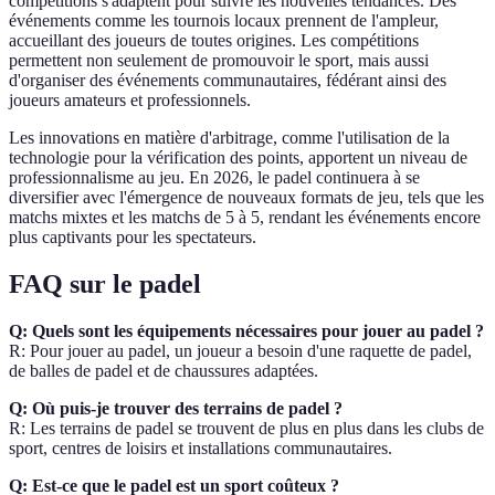
compétitions s'adaptent pour suivre les nouvelles tendances. Des
événements comme les tournois locaux prennent de l'ampleur,
accueillant des joueurs de toutes origines. Les compétitions
permettent non seulement de promouvoir le sport, mais aussi
d'organiser des événements communautaires, fédérant ainsi des
joueurs amateurs et professionnels.
Les innovations en matière d'arbitrage, comme l'utilisation de la
technologie pour la vérification des points, apportent un niveau de
professionnalisme au jeu. En 2026, le padel continuera à se
diversifier avec l'émergence de nouveaux formats de jeu, tels que les
matchs mixtes et les matchs de 5 à 5, rendant les événements encore
plus captivants pour les spectateurs.
FAQ sur le padel
Q: Quels sont les équipements nécessaires pour jouer au padel ?
R: Pour jouer au padel, un joueur a besoin d'une raquette de padel,
de balles de padel et de chaussures adaptées.
Q: Où puis-je trouver des terrains de padel ?
R: Les terrains de padel se trouvent de plus en plus dans les clubs de
sport, centres de loisirs et installations communautaires.
Q: Est-ce que le padel est un sport coûteux ?