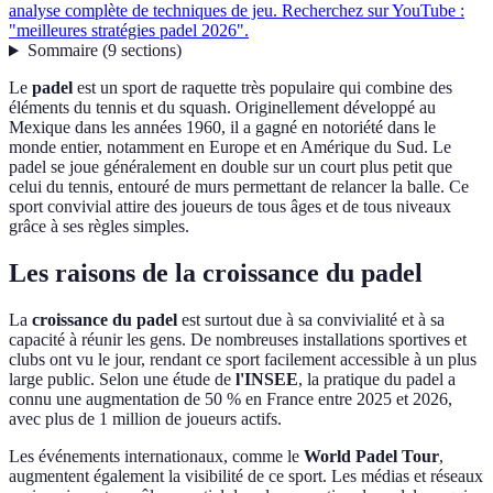
analyse complète de techniques de jeu. Recherchez sur YouTube :
"meilleures stratégies padel 2026".
Sommaire
(
9
sections
)
Le
padel
est un sport de raquette très populaire qui combine des
éléments du tennis et du squash. Originellement développé au
Mexique dans les années 1960, il a gagné en notoriété dans le
monde entier, notamment en Europe et en Amérique du Sud. Le
padel se joue généralement en double sur un court plus petit que
celui du tennis, entouré de murs permettant de relancer la balle. Ce
sport convivial attire des joueurs de tous âges et de tous niveaux
grâce à ses règles simples.
Les raisons de la croissance du padel
La
croissance du padel
est surtout due à sa convivialité et à sa
capacité à réunir les gens. De nombreuses installations sportives et
clubs ont vu le jour, rendant ce sport facilement accessible à un plus
large public. Selon une étude de
l'INSEE
, la pratique du padel a
connu une augmentation de 50 % en France entre 2025 et 2026,
avec plus de 1 million de joueurs actifs.
Les événements internationaux, comme le
World Padel Tour
,
augmentent également la visibilité de ce sport. Les médias et réseaux