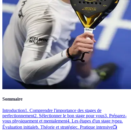
Sommaire
Introduction
1. Comprendre l'importance des stages de
perfectionnement
2. Sélectionner le bon stage pour vous
3. Préparez-
vous physiquement et mentalement
4. Les étapes d'un stage type
a.
Évaluation initiale
b. Théorie et stratégie
c. Pratique intensive
📺