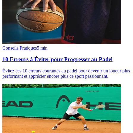
Conseils Pratiques
5
min
10 Erreurs à Éviter pour Progresser au Padel
Évitez ces 10 erreurs courantes au padel pour devenir un joueur plus
performant et apprécier encore plus ce sport passionnant.