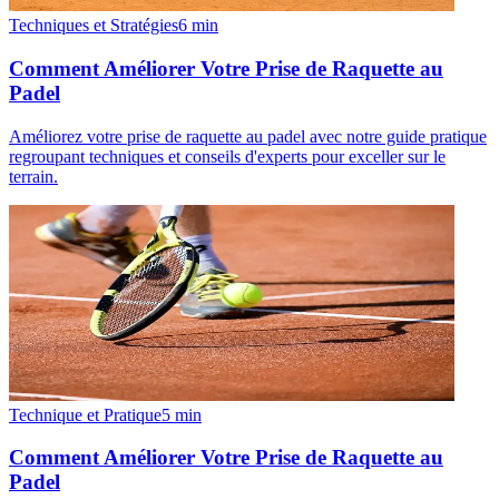
Techniques et Stratégies
6
min
Comment Améliorer Votre Prise de Raquette au
Padel
Améliorez votre prise de raquette au padel avec notre guide pratique
regroupant techniques et conseils d'experts pour exceller sur le
terrain.
Technique et Pratique
5
min
Comment Améliorer Votre Prise de Raquette au
Padel