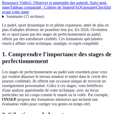
Ressource Vidéo
5. Observer et apprendre des autres
6. Suivi post-
stage
Tableau comparatif : Critères de Stages
FAQ
Glossaire
Checklist
avant votre stage
Sommaire
(
15
sections
)
Le padel, sport dynamique et en pleine expansion, attire de plus en
plus d'adeptes désireux de peaufiner leur jeu. En 2026, l'évolution
de ce sport passe par des stages de perfectionnement au padel,
offerts par des entraîneurs certifiés. Ces formations spécialisées
visent à affiner votre technique, stratégie, et esprit compétitif.
1. Comprendre l'importance des stages de
perfectionnement
Les stages de perfectionnement au padel sont essentiels pour ceux
qui veulent dépasser le niveau amateur et entrer dans le cercle des
joueurs confirmés. Ils offrent une occasion unique de recevoir un
enseignement personnalisé. Grâce à ces stages, vous bénéficiez
d'une analyse approfondie de votre technique, avec un focus
particulier sur les coups comme le smash ou la volée. Par exemple,
l'INSEP
propose des formations intensives qui incluent une
évaluation vidéo pour corriger vos gestes en temps réel.