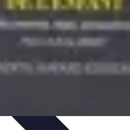
hniques et Entraînement