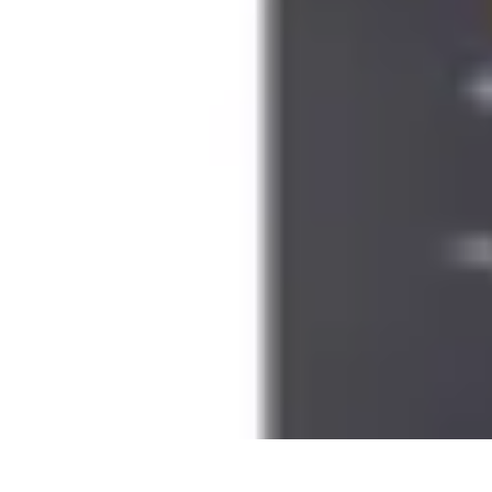
Le Monde du Padel
Entraînement
Stratégies et Techniques
Tendances
Techniques de Jeu
Tec
Le Monde du Padel