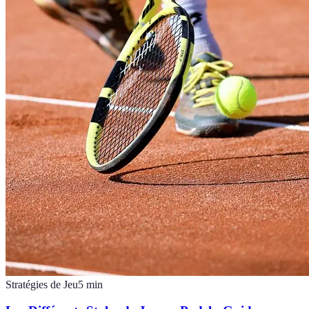
Stratégies de Jeu
5
min