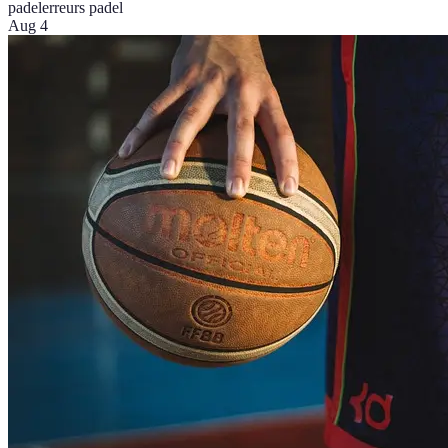
padel
erreurs padel
Aug 4