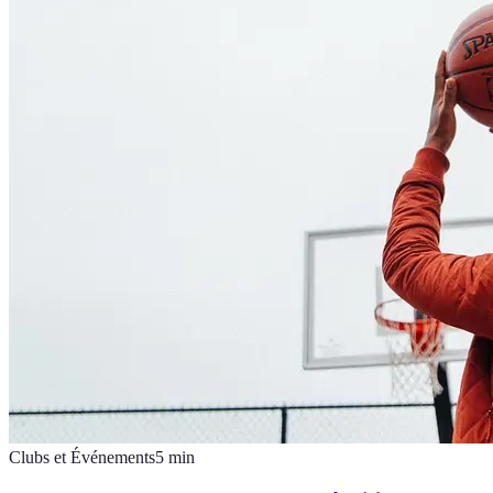
Clubs et Événements
5
min