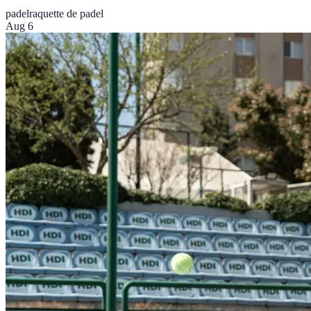
padel
raquette de padel
Aug 6