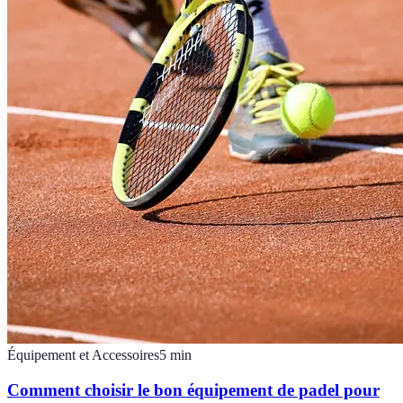
Équipement et Accessoires
5
min
Comment choisir le bon équipement de padel pour