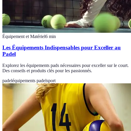
Équipement et Matériel
6
min
Les Équipements Indispensables pour Exceller au
Padel
Explorez les équipements pads nécessaires pour exceller sur le court.
Des conseils et produits clés pour les passionnés.
padel
équipements padel
sport