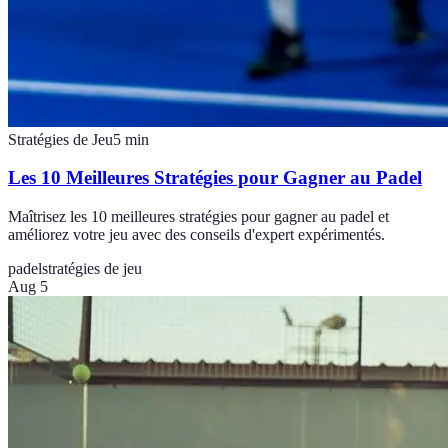
Stratégies de Jeu
5
min
Les 10 Meilleures Stratégies pour Gagner au Padel
Maîtrisez les 10 meilleures stratégies pour gagner au padel et
améliorez votre jeu avec des conseils d'expert expérimentés.
padel
stratégies de jeu
Aug 5