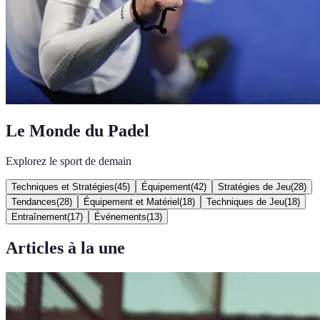
Le Monde du Padel
Explorez le sport de demain
Techniques et Stratégies
(
45
)
Équipement
(
42
)
Stratégies de Jeu
(
28
)
Tendances
(
28
)
Équipement et Matériel
(
18
)
Techniques de Jeu
(
18
)
Entraînement
(
17
)
Événements
(
13
)
Articles à la une